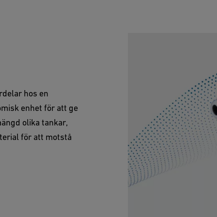
rdelar hos en
misk enhet för att ge
ängd olika tankar,
erial för att motstå