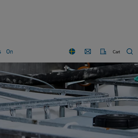
s
Om oss
Land
Contact
Cart