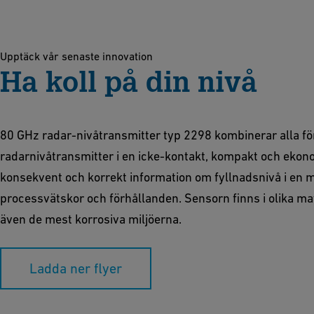
Upptäck vår senaste innovation
Ha koll på din nivå
80 GHz radar-nivåtransmitter typ 2298 kombinerar alla fö
radarnivåtransmitter i en icke-kontakt, kompakt och ekono
konsekvent och korrekt information om fyllnadsnivå i en m
processvätskor och förhållanden. Sensorn finns i olika mat
även de mest korrosiva miljöerna.
Ladda ner flyer