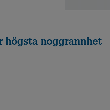
r högsta noggrannhet