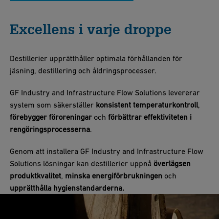
Excellens i varje droppe
Destillerier upprätthåller optimala förhållanden för
jäsning, destillering och åldringsprocesser.
GF Industry and Infrastructure Flow Solutions levererar
system som säkerställer
konsistent temperaturkontroll
,
förebygger föroreningar
och
förbättrar effektiviteten i
rengöringsprocesserna
.
Genom att installera GF Industry and Infrastructure Flow
Solutions lösningar kan destillerier uppnå
överlägsen
produktkvalitet
,
minska energiförbrukningen
och
upprätthålla hygienstandarderna.