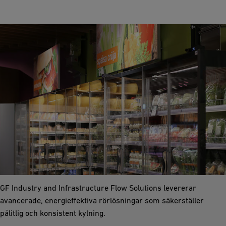
Kylning
Kylsystem är avgörande för att lagra råmaterial,
mellanprodukter och tillverkad alkohol vid optimala
temperaturer.
GF Industry and Infrastructure Flow Solutions levererar
avancerade, energieffektiva rörlösningar som säkerställer
pålitlig och konsistent kylning.