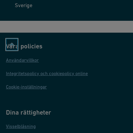
Sverige
Våra policies
Användarvillkor
Integritetspolicy och cookiepolicy online
Cookie-inställningar
Dina rättigheter
Visselblåsning