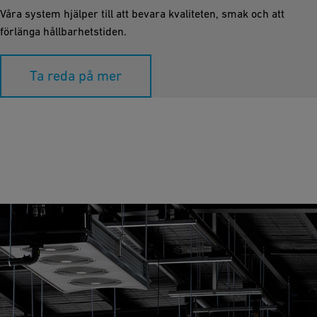
Våra system hjälper till att bevara kvaliteten, smak och att
förlänga hållbarhetstiden.
Ta reda på mer