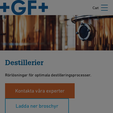
Cart
Destillerier
Rörlösningar för optimala destilleringsprocesser.
Kontakta våra experter
Ladda ner broschyr