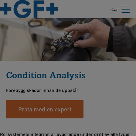
Cart
Condition Analysis
Förebygg skador innan de uppstår
Prata med en expert
Rörsystemets integritet är avgörande under drift av alla typer