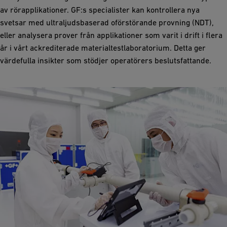
av rörapplikationer. GF:s specialister kan kontrollera nya
svetsar med ultraljudsbaserad oförstörande provning (NDT),
eller analysera prover från applikationer som varit i drift i flera
år i vårt ackrediterade materialtestlaboratorium. Detta ger
värdefulla insikter som stödjer operatörers beslutsfattande.