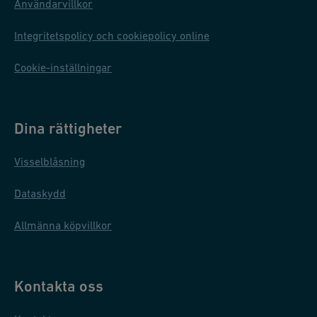
Användarvillkor
Integritetspolicy och cookiepolicy online
Cookie-inställningar
Dina rättigheter
Visselblåsning
Dataskydd
Allmänna köpvillkor
Kontakta oss