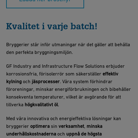
Kvalitet i varje batch!
Bryggerier står inför utmaningar när det gäller att behålla
den perfekta bryggningsmiljön.
GF Industry and Infrastructure Flow Solutions erbjuder
korrosionsfria, förisolerrör som säkerställer
effektiv
kylning
och
jäsprocesser
. Våra system förhindrar
föroreningar, minskar energiförbrukningen och bibehåller
konsekventa temperaturer, vilket är avgörande för att
tillverka
högkvalitativt öl
.
Med våra innovativa och energieffektiva lösningar kan
bryggerier
optimera
sin
verksamhet
,
minska
underhållskostnaderna
och
uppnå de högsta