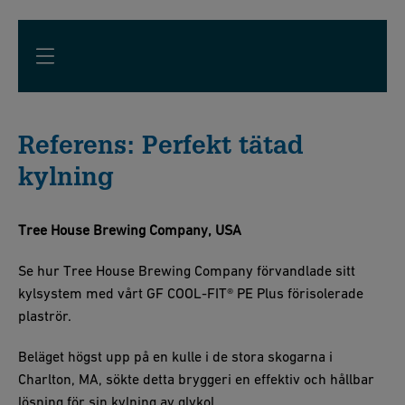
Referens: Perfekt tätad
kylning
Tree House Brewing Company, USA
Se hur Tree House Brewing Company förvandlade sitt
kylsystem med vårt GF COOL-FIT® PE Plus förisolerade
plaströr.
Beläget högst upp på en kulle i de stora skogarna i
Charlton, MA, sökte detta bryggeri en effektiv och hållbar
lösning för sin kylning av glykol.