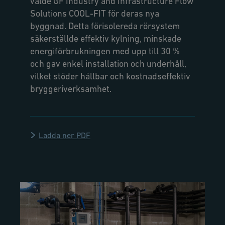
valde GF Industry and Infrastructure Flow
Solutions COOL-FIT för deras nya
byggnad. Detta förisolereda rörsystem
säkerställde effektiv kylning, minskade
energiförbrukningen med upp till 30 %
och gav enkel installation och underhåll,
vilket stöder hållbar och kostnadseffektiv
bryggeriverksamhet.
Ladda ner PDF