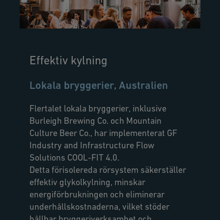
Effektiv kylning
Lokala bryggerier, Australien
Flertalet lokala bryggerier, inklusive
Burleigh Brewing Co. och Mountain
Culture Beer Co., har implementerat GF
Industry and Infrastructure Flow
Solutions COOL-FIT 4.0.
Detta förisolereda rörsystem säkerställer
effektiv glykolkylning, minskar
energiförbrukningen och eliminerar
underhållskostnaderna, vilket stöder
hållbar bryggeriverksamhet och