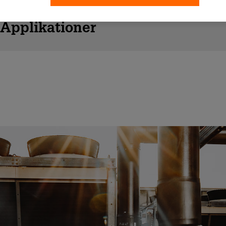
Applikationer
Processkylning