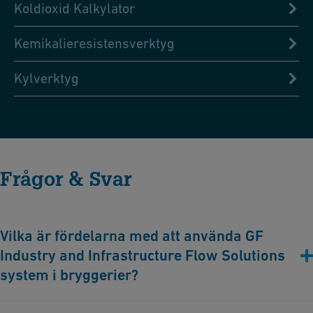
Koldioxid Kalkylator
Kemikalieresistensverktyg
Kylverktyg
Frågor & Svar
Vilka är fördelarna med att använda GF
Industry and Infrastructure Flow Solutions
system i bryggerier?
GF Industry and Infrastructure Flow Solutions erbjuder