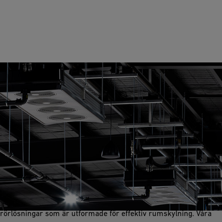
Rumskylning
Rumskylning är mycket viktigt för att skapa en kontrollerad
miljö i ett bryggeris tillverknings- och lagringsområden. GF
Industry and Infrastructure Flow Solutions levererar hållbara
rörlösningar som är utformade för effektiv rumskylning. Våra