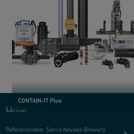
CONTAIN-IT Plus
Länkar
Referensvideo: Sierra Nevada Brewery