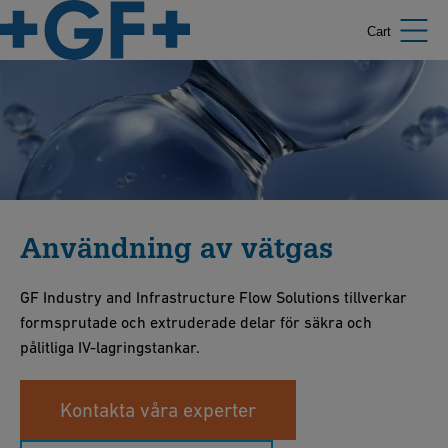
Cart
Användning av vätgas
GF Industry and Infrastructure Flow Solutions tillverkar
formsprutade och extruderade delar för säkra och
pålitliga IV-lagringstankar.
Kontakta våra experter