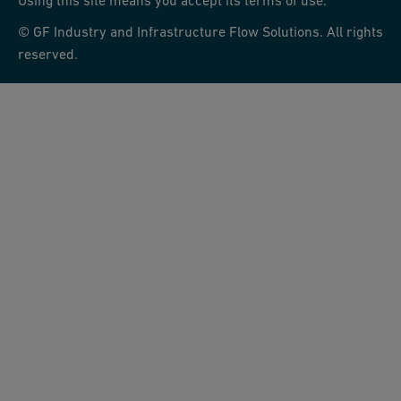
Using this site means you accept its terms of use.
© GF Industry and Infrastructure Flow Solutions. All rights
reserved.