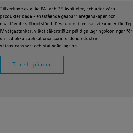
Tillverkade av olika PA- och PE-kvaliteter, erbjuder våra
produkter både - enastående gasbarriäregenskaper och
enastående stötmotstånd. Dessutom tillverkar vi kupoler för Typ
IV vätgastankar, vilket säkerställer pålitliga lagringslösningar för
en rad olika applikationer som fordonsindustrin,
vätgastransport och stationär lagring.
Ta reda på mer