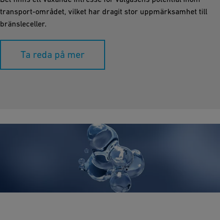
transport-området, vilket har dragit stor uppmärksamhet till
bränsleceller.
Ta reda på mer