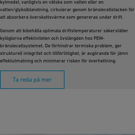
kylmedel, vanligtvis en vätska som vatten eller en
vatten/glykolblandning, cirkulerar genom bränslecellstacken för
att absorbera överskottsvärme som genereras under drift.
Genom att bibehålla optimala driftstemperaturer säkerställer
kylöglorna effektiviteten och livslängden hos PEM-
bränslecellsystemet. De förhindrar termiska problem, ger
strukturell integritet och tillförlitlighet, är avgörande för jämn
effektutmatning och minimerar risken för överhettning.
Ta reda på mer