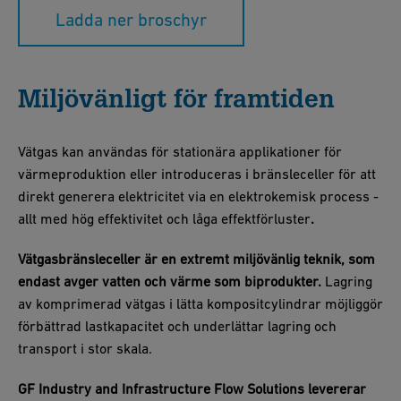
Ladda ner broschyr
Miljövänligt för framtiden
Vätgas kan användas för stationära applikationer för
värmeproduktion eller introduceras i bränsleceller för att
direkt generera elektricitet via en elektrokemisk process -
allt med hög effektivitet och låga effektförluster
.
Vätgasbränsleceller är en extremt miljövänlig teknik, som
endast avger vatten och värme som biprodukter.
Lagring
av komprimerad vätgas i lätta kompositcylindrar möjliggör
förbättrad lastkapacitet och underlättar lagring och
transport i stor skala.
GF Industry and Infrastructure Flow Solutions levererar