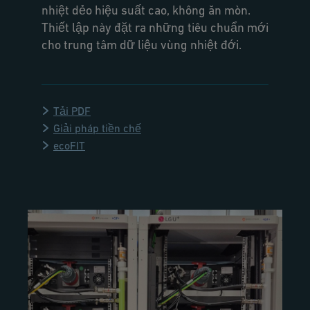
nhiệt dẻo hiệu suất cao, không ăn mòn.
Thiết lập này đặt ra những tiêu chuẩn mới
cho trung tâm dữ liệu vùng nhiệt đới.
Tải PDF
Giải pháp tiền chế
ecoFIT