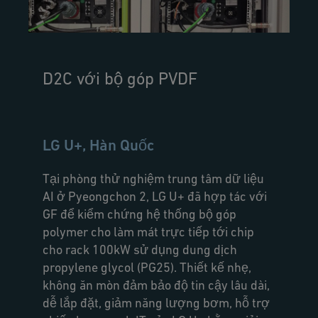
D2C với bộ góp PVDF
LG U+, Hàn Quốc
Tại phòng thử nghiệm trung tâm dữ liệu
AI ở Pyeongchon 2, LG U+ đã hợp tác với
GF để kiểm chứng hệ thống bộ góp
polymer cho làm mát trực tiếp tới chip
cho rack 100kW sử dụng dung dịch
propylene glycol (PG25). Thiết kế nhẹ,
không ăn mòn đảm bảo độ tin cậy lâu dài,
dễ lắp đặt, giảm năng lượng bơm, hỗ trợ