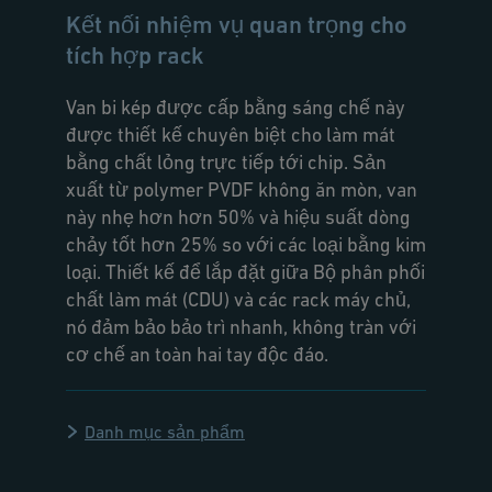
Kết nối nhiệm vụ quan trọng cho
tích hợp rack
Van bi kép được cấp bằng sáng chế này
được thiết kế chuyên biệt cho làm mát
bằng chất lỏng trực tiếp tới chip. Sản
xuất từ polymer PVDF không ăn mòn, van
này nhẹ hơn hơn 50% và hiệu suất dòng
chảy tốt hơn 25% so với các loại bằng kim
loại. Thiết kế để lắp đặt giữa Bộ phân phối
chất làm mát (CDU) và các rack máy chủ,
nó đảm bảo bảo trì nhanh, không tràn với
cơ chế an toàn hai tay độc đáo.
Danh mục sản phẩm