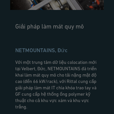
Giải pháp làm mát quy mô
NETMOUNTAINS, Đức
Với một trung tâm dữ liệu colocation mới
tại Velbert, Đức, NETMOUNTAINS đã triển
khai làm mát quy mô cho tải nặng mật độ
cao (đến 66 kW/rack), với Rittal cung cấp
giải pháp làm mát IT chìa khóa trao tay và
GF cung cấp hệ thống ống polymer kỹ
thuật cho cả khu vực xám và khu vực
trắng.