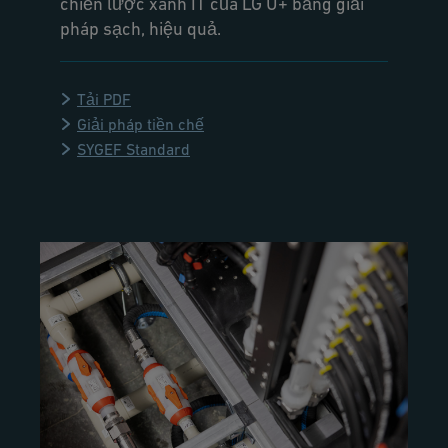
chiến lược xanh IT của LG U+ bằng giải
pháp sạch, hiệu quả.
Tải PDF
Giải pháp tiền chế
SYGEF Standard