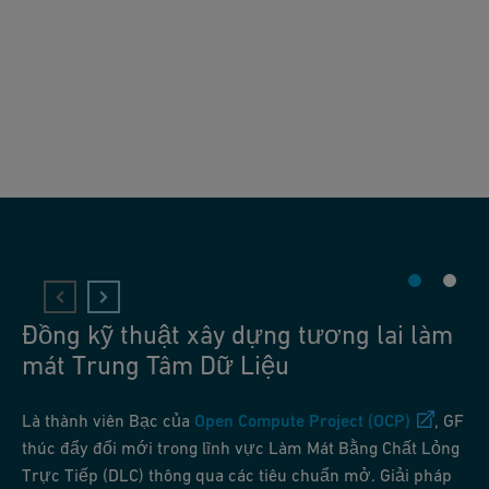
Đồng kỹ thuật xây dựng tương lai làm
mát Trung Tâm Dữ Liệu
Là thành viên Bạc của
Open Compute Project (OCP)
, GF
thúc đẩy đổi mới trong lĩnh vực Làm Mát Bằng Chất Lỏng
Trực Tiếp (DLC) thông qua các tiêu chuẩn mở. Giải pháp