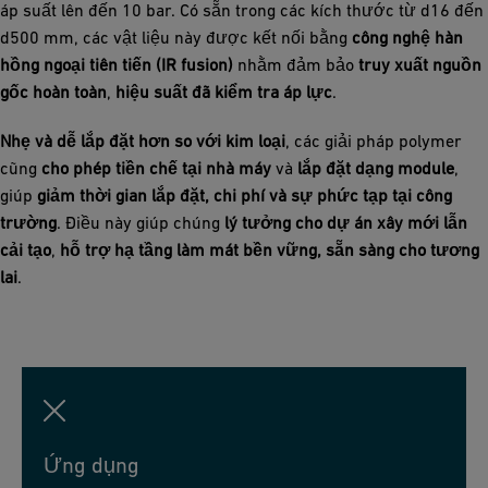
áp suất lên đến 10 bar. Có sẵn trong các kích thước từ d16 đến
d500 mm, các vật liệu này được kết nối bằng
công nghệ hàn
hồng ngoại tiên tiến (IR fusion)
nhằm đảm bảo
truy xuất nguồn
gốc hoàn toàn
,
hiệu suất đã kiểm tra áp lực
.
Nhẹ và dễ lắp đặt hơn so với kim loại
, các giải pháp polymer
cũng
cho phép tiền chế tại nhà máy
và
lắp đặt dạng module
,
giúp
giảm thời gian lắp đặt, chi phí và sự phức tạp tại công
trường
. Điều này giúp chúng
lý tưởng cho dự án xây mới lẫn
cải tạo
,
hỗ trợ hạ tầng làm mát bền vững, sẵn sàng cho tương
lai
.
Ứng dụng