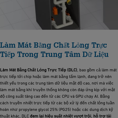
Làm Mát Bằng Chất Lỏng Trực
Tiếp Trong Trung Tâm Dữ Liệu
Làm Mát Bằng Chất Lỏng Trực Tiếp (DLC)
, bao gồm cả làm mát
trực tiếp tới chip hoặc làm mát bằng tấm lạnh, đang trở nên
thiết yếu trong các trung tâm dữ liệu mật độ cao, nơi mà việc
làm mát bằng khí truyền thống không còn đáp ứng kịp với mật
độ công suất tăng cao đến từ các CPU và GPU chạy AI. Bằng
cách truyền nhiệt trực tiếp từ các bộ xử lý đến chất lỏng tuần
hoàn như propylene glycol 25% (PG25) hoặc các dung dịch kỹ
thuật khác, DLC
đem lại hiệu suất nhiệt vượt trội
,
hỗ trợ tải