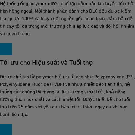
Hệ thống ống polymer được chế tạo đảm bảo kín tuyệt đối nhờ
hàn hồng ngoại. Mỗi thành phần dành cho DLC đều được kiểm
tra áp lực 100% và truy xuất nguồn gốc hoàn toàn, đảm bảo độ
tin cậy tối đa trong môi trường chịu áp lực cao và đòi hỏi nhiệm
vụ quan trọng.
Tối ưu cho Hiệu suất và Tuổi thọ
Được chế tạo từ polymer hiệu suất cao như Polypropylene (PP),
Polyvinylidene Fluoride (PVDF) và nhựa nhiệt dẻo tiên tiến, hệ
thống của chúng tôi mang lại lưu lượng vượt trội, khả năng
tương thích hóa chất và cách nhiệt tốt. Được thiết kế cho tuổi
thọ trên 25 năm với yêu cầu bảo trì tối thiểu ngay cả khi vận
hành liên tục.