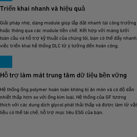
Triển khai nhanh và hiệu quả
Giải pháp nhẹ, dạng module giúp lắp đặt nhanh tại công trường
hoặc thông qua các module tiền chế. Kết hợp với mạng lưới
toàn cầu và hỗ trợ kỹ thuật của chúng tôi, bạn có thể đẩy nhanh
việc triển khai hệ thống DLC từ ý tưởng đến hoàn công.
Hỗ trợ làm mát trung tâm dữ liệu bền vững
Hệ thống ống polymer hoàn toàn không bị ăn mòn và có độ dẫn
nhiệt thấp hơn so với ống kim loại. Hệ thống của GF tương
thích với các dung dịch glycol phát thải thấp và được làm từ vật
liệu có thể tái chế, hỗ trợ mục tiêu ESG của bạn.