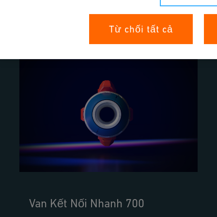
Tìm hiểu thêm
Từ chối tất cả
Van Kết Nối Nhanh 700