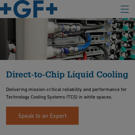
Direct-to-Chip Liquid Cooling
Delivering mission-critical reliability and performance for
Technology Cooling Systems (TCS) in white spaces.
Speak to an Expert