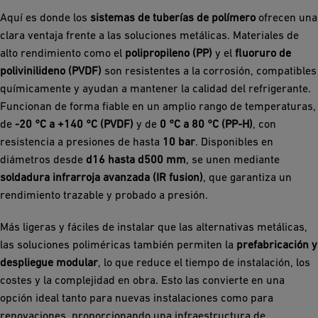
Aquí es donde los
sistemas de tuberías de polímero
ofrecen una
clara ventaja frente a las soluciones metálicas. Materiales de
alto rendimiento como el
polipropileno (PP)
y el
fluoruro de
polivinilideno (PVDF)
son resistentes a la corrosión, compatibles
químicamente y ayudan a mantener la calidad del refrigerante.
Funcionan de forma fiable en un amplio rango de temperaturas,
de
-20 °C a +140 °C (PVDF)
y de
0 °C a 80 °C (PP-H)
, con
resistencia a presiones de hasta
10 bar
. Disponibles en
diámetros desde
d16 hasta d500 mm
, se unen mediante
soldadura infrarroja avanzada (IR fusion)
, que garantiza un
rendimiento trazable y probado a presión.
Más ligeras y fáciles de instalar que las alternativas metálicas,
las soluciones poliméricas también permiten la
prefabricación y
despliegue modular
, lo que reduce el tiempo de instalación, los
costes y la complejidad en obra. Esto las convierte en una
opción ideal tanto para nuevas instalaciones como para
renovaciones, proporcionando una infraestructura de