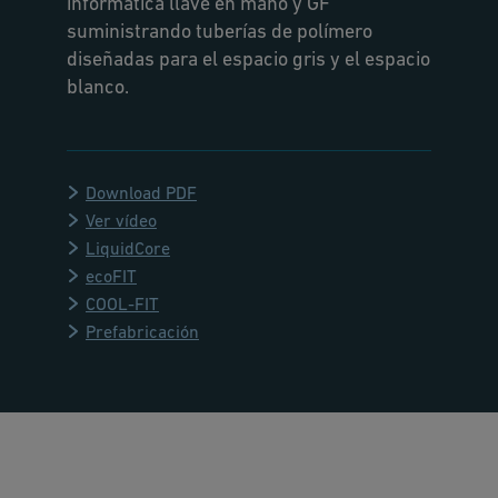
informática llave en mano y GF
suministrando tuberías de polímero
diseñadas para el espacio gris y el espacio
blanco.
Download PDF
Ver vídeo
LiquidCore
ecoFIT
COOL-FIT
Prefabricación