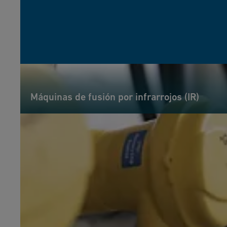
Máquinas de fusión por infrarrojos (IR)