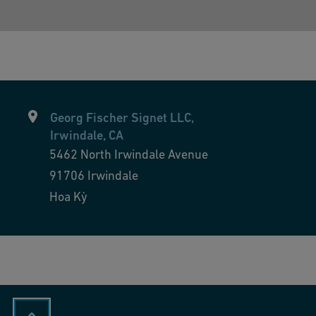
Georg Fischer Signet LLC,
Irwindale, CA
5462 North Irwindale Avenue
91706
Irwindale
Hoa Kỳ