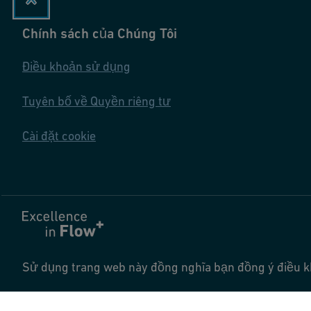
Chính sách của Chúng Tôi
Điều khoản sử dụng
Tuyên bố về Quyền riêng tư
Cài đặt cookie
Sử dụng trang web này đồng nghĩa bạn đồng ý điều 