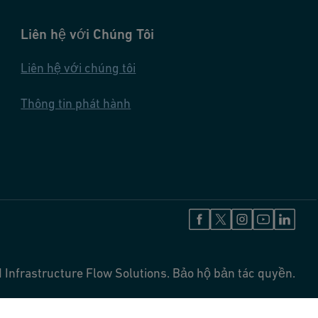
Liên hệ với Chúng Tôi
Liên hệ với chúng tôi
Thông tin phát hành
 Infrastructure Flow Solutions. Bảo hộ bản tác quyền.