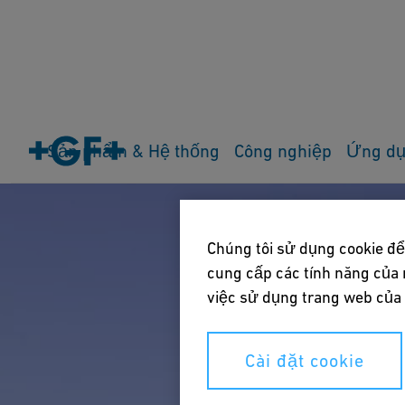
Sản phẩm & Hệ thống
Công nghiệp
Ứng d
Chúng tôi sử dụng cookie để
cung cấp các tính năng của 
việc sử dụng trang web của c
Cài đặt cookie