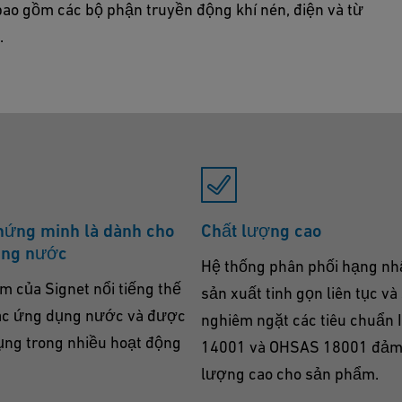
ao gồm các bộ phận truyền động khí nén, điện và từ
.
hứng minh là dành cho
Chất lượng cao
ụng nước
Hệ thống phân phối hạng nhấ
m của Signet nổi tiếng thế
sản xuất tinh gọn liên tục và
các ứng dụng nước và được
nghiêm ngặt các tiêu chuẩn 
dụng trong nhiều hoạt động
14001 và OHSAS 18001 đảm
lượng cao cho sản phẩm.