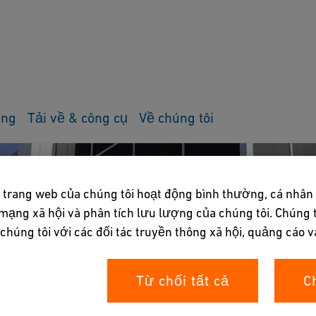
ụng
Tải về & công cụ
Về chúng tôi
 trang web của chúng tôi hoạt động bình thường, cá nhân
mạng xã hội và phân tích lưu lượng của chúng tôi. Chúng t
húng tôi với các đối tác truyền thông xã hội, quảng cáo v
Từ chối tất cả
C