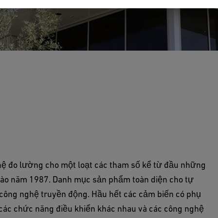
háp hệ thống chất lượng cao cho các ứng dụng
ghệ đo lường cho một loạt các tham số kể từ đầu những
vào năm 1987. Danh mục sản phẩm toàn diện cho tự
 công nghệ truyền động. Hầu hết các cảm biến có phụ
 các chức năng điều khiển khác nhau và các công nghệ