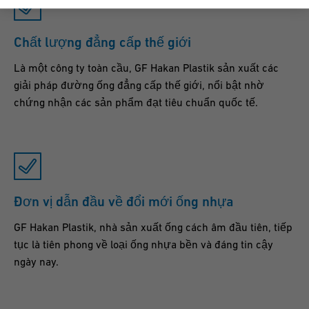
Chất lượng đẳng cấp thế giới
Là một công ty toàn cầu, GF Hakan Plastik sản xuất các
giải pháp đường ống đẳng cấp thế giới, nổi bật nhờ
chứng nhận các sản phẩm đạt tiêu chuẩn quốc tế.
Đơn vị dẫn đầu về đổi mới ống nhựa
GF Hakan Plastik, nhà sản xuất ống cách âm đầu tiên, tiếp
tục là tiên phong về loại ống nhựa bền và đáng tin cậy
ngày nay.