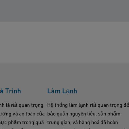
á Trình
Làm Lạnh
nh là rất quan trọng
Hệ thống làm lạnh rất quan trọng đ
lượng và an toàn của
bảo quản nguyên liệu, sản phẩm
hực phẩm trong quá
trung gian, và hàng hoá đã hoàn