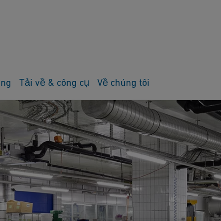
ụng
Tải về & công cụ
Về chúng tôi