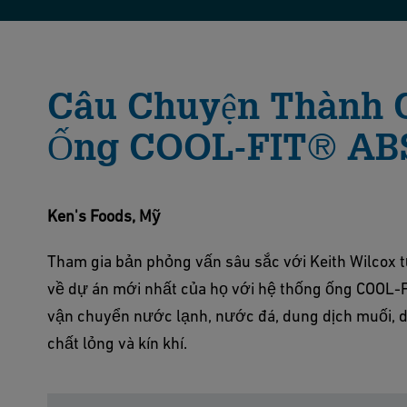
Câu Chuyện Thành C
Ống COOL-FIT® ABS
Ken's Foods, Mỹ
Tham gia bản phỏng vấn sâu sắc với Keith Wilcox từ
về dự án mới nhất của họ với hệ thống ống COOL-FI
vận chuyển nước lạnh, nước đá, dung dịch muối, du
chất lỏng và kín khí.