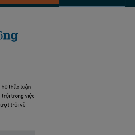
ống
i họ thảo luận
trội trong việc
ượt trội về