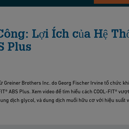
ông: Lợi Ích của Hệ Th
 Plus
 Greiner Brothers Inc. do Georg Fischer Irvine tổ chức kh
T® ABS Plus. Xem video để tìm hiểu cách COOL-FIT® vượt 
ng dịch glycol, và dung dịch muối hữu cơ với hiệu suất v