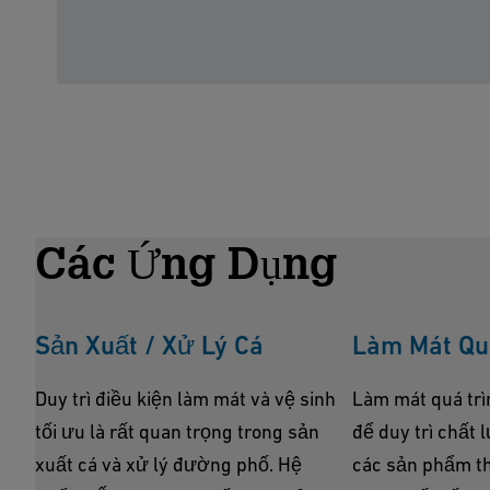
Các Ứng Dụng
Sản Xuất / Xử Lý Cá
Làm Mát Qu
Duy trì điều kiện làm mát và vệ sinh
Làm mát quá trì
tối ưu là rất quan trọng trong sản
để duy trì chất 
xuất cá và xử lý đường phố. Hệ
các sản phẩm t