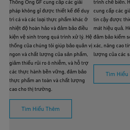
Thống Ống GF cung cấp các giải
trình chế biến.
pháp không gỉ được thiết kế để duy
cung cấp các gi
trì cá và các loại thực phẩm khác ở
tin cậy được thi
nhiệt độ hoàn hảo và đảm bảo điều
mát hiệu quả. H
kiện vệ sinh trong quá trình xử lý. Hệ
đảm bảo kiểm so
thống của chúng tôi giúp bảo quản vị
xác, nâng cao tí
ngon và chất lượng của sản phẩm,
lượng của các 
giảm thiểu rủi ro ô nhiễm, và hỗ trợ
các thực hành bền vững, đảm bảo
Tìm Hiểu
thực phẩm an toàn và chất lượng
cao cho thị trường.
Tìm Hiểu Thêm