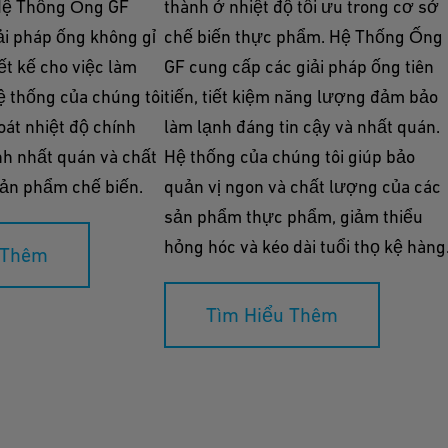
 Hệ Thống Ống GF
thành ở nhiệt độ tối ưu trong cơ sở
ải pháp ống không gỉ
chế biến thực phẩm. Hệ Thống Ống
ết kế cho việc làm
GF cung cấp các giải pháp ống tiên
ệ thống của chúng tôi
tiến, tiết kiệm năng lượng đảm bảo
át nhiệt độ chính
làm lạnh đáng tin cậy và nhất quán.
nh nhất quán và chất
Hệ thống của chúng tôi giúp bảo
sản phẩm chế biến.
quản vị ngon và chất lượng của các
sản phẩm thực phẩm, giảm thiểu
hỏng hóc và kéo dài tuổi thọ kệ hàng
 Thêm
Tìm Hiểu Thêm