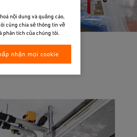
 hoá nội dung và quảng cáo,
ôi cũng chia sẻ thông tin về
à phân tích của chúng tôi.
hấp nhận mọi cookie