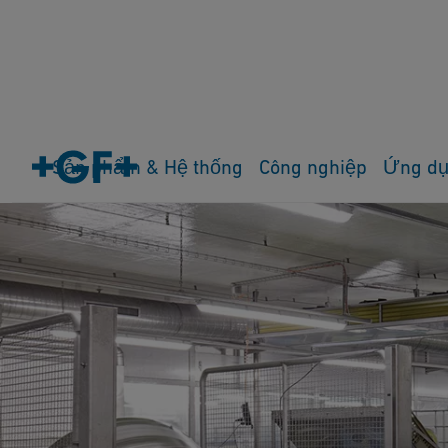
Sản phẩm & Hệ thống
Công nghiệp
Ứng d