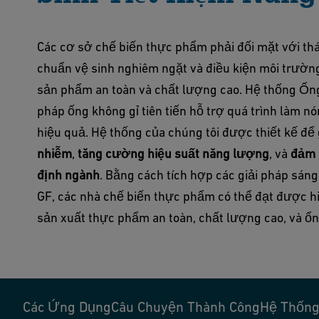
Các cơ sở chế biến thực phẩm phải đối mặt với thác
chuẩn vệ sinh nghiêm ngặt và điều kiện môi trườn
sản phẩm an toàn và chất lượng cao. Hệ thống Ống
pháp ống không gỉ tiên tiến hỗ trợ quá trình làm nó
hiệu quả. Hệ thống của chúng tôi được thiết kế để
nhiễm
,
tăng cường hiệu suất năng lượng
, và
đảm 
định ngành
. Bằng cách tích hợp các giải pháp sán
GF, các nhà chế biến thực phẩm có thể đạt được h
sản xuất thực phẩm an toàn, chất lượng cao, và ổn
Các Ứng Dụng
Câu Chuyện Thành Công
Hệ Thốn