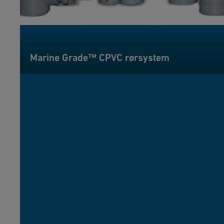
Marine Grade™ CPVC rørsystem