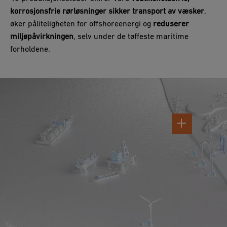
korrosjonsfrie rørløsninger
sikker transport av væsker
,
øker påliteligheten for offshoreenergi og
reduserer
miljøpåvirkningen
, selv under de tøffeste maritime
forholdene.