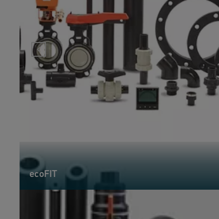
ecoFIT