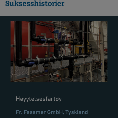
Suksesshistorier
Høyytelsesfartøy
Fr. Fassmer GmbH, Tyskland