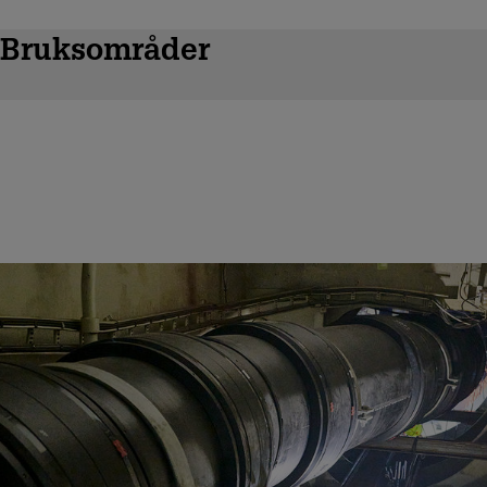
Bruksområder
Rørsystem for ballast