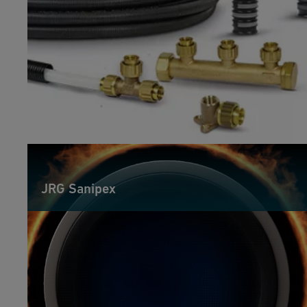
JRG Sanipex