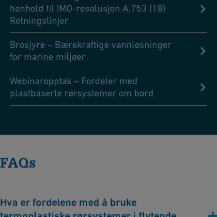
henhold til IMO-resolusjon A.753 (18)
Retningslinjer
Brosjyre – Bærekraftige vannløsninger
for marine miljøer
Webinaropptak – Fordeler med
plastbaserte rørsystemer om bord
FAQs
Hva er fordelene med å bruke
termoplastiske rørsystemer i flytende