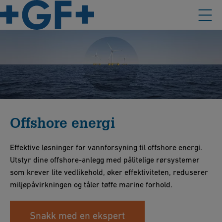
Offshore energi
Effektive løsninger for vannforsyning til offshore energi.
Utstyr dine offshore-anlegg med pålitelige rørsystemer
som krever lite vedlikehold, øker effektiviteten, reduserer
miljøpåvirkningen og tåler tøffe marine forhold.
Snakk med en ekspert