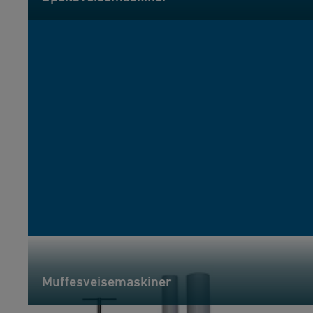
Muffesveisemaskiner