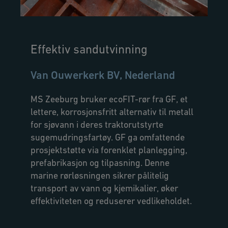
Effektiv sandutvinning
Van Ouwerkerk BV, Nederland
MS Zeeburg bruker ecoFIT-rør fra GF, et
lettere, korrosjonsfritt alternativ til metall
for sjøvann i deres traktorutstyrte
sugemudringsfartøy. GF ga omfattende
prosjektstøtte via forenklet planlegging,
prefabrikasjon og tilpasning. Denne
marine rørløsningen sikrer pålitelig
transport av vann og kjemikalier, øker
effektiviteten og reduserer vedlikeholdet.