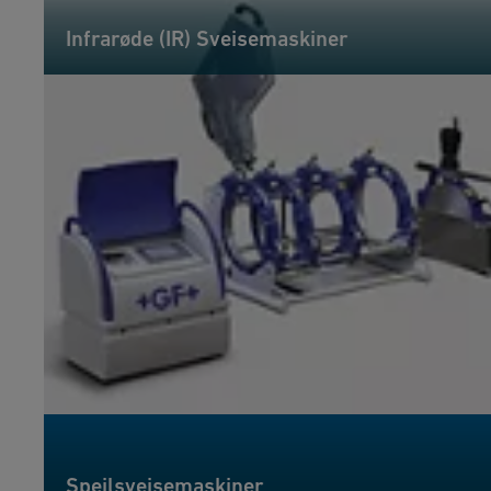
Infrarøde (IR) Sveisemaskiner
Speilsveisemaskiner