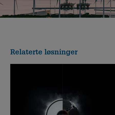
Relaterte løsninger