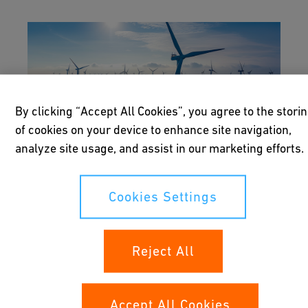
By clicking “Accept All Cookies”, you agree to the stori
of cookies on your device to enhance site navigation,
analyze site usage, and assist in our marketing efforts.
Flytende Havvind
Cookies Settings
Flytende havvindfarmer kan dra nytte av å
installere rørløsninger med
Reject All
automatiseringsmuligheter, som
muliggjør autonome operasjoner. Våre
løsninger for offshore energi inkluderer
Accept All Cookies