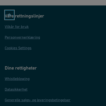
Les mer
her
.
Våre rettningslinjer
Vilkår for bruk
Personvernerklæring
Cookies Settings
Dine rettigheter
Whistleblowing
Datasikkerhet
Generelle salgs- og leveringsbetingelser