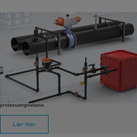
Prosesskjøling
Å kjøle mediet, enkeltkomponenter eller hele systemer er en
integrert del av mange industrielle prosesser. Elementer kan
enten kjøles direkte eller via sekundære systemer som kjøler
prosessomgivelsene.
Lær mer