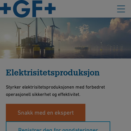
Elektrisitetsproduksjon
Styrker elektrisitetsproduksjonen med forbedret
operasjonell sikkerhet og effektivitet.
Snakk med en ekspert
Registrer deg for oppdateringer