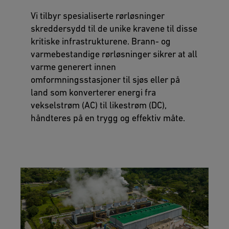
Vi tilbyr spesialiserte rørløsninger
skreddersydd til de unike kravene til disse
kritiske infrastrukturene. Brann- og
varmebestandige rørløsninger sikrer at all
varme generert innen
omformningsstasjoner til sjøs eller på
land som konverterer energi fra
vekselstrøm (AC) til likestrøm (DC),
håndteres på en trygg og effektiv måte.