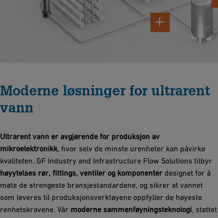
Moderne løsninger for ultrarent
vann
Ultrarent vann er avgjørende for produksjon av
mikroelektronikk
, hvor selv de minste urenheter kan påvirke
kvaliteten. GF Industry and Infrastructure Flow Solutions tilbyr
høyytelses rør, fittings, ventiler og komponenter
designet for å
møte de strengeste bransjestandardene, og sikrer at vannet
som leveres til produksjonsverktøyene oppfyller de høyeste
renhetskravene. Vår
moderne sammenføyningsteknologi
, støttet