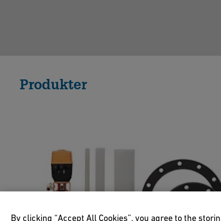
Produkter
By clicking “Accept All Cookies”, you agree to the stori