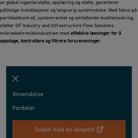
av global ingeniørstøtte, opplæring og støtte, garanterer
pålitelige installasjoner og langvarig systemytelse. Med fokus på
partikkelkontroll, systemrenhet og omfattende kvalitetssikring,
støtter GF Industry and Infrastructure Flow Solutions
mikroelektronikkindustrien med
effektive løsninger for å
oppdage, kontrollere og filtrere forurensninger
.
Anvendelse
Fordeler
Snakk med en ekspert