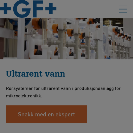
Ultrarent vann
Rørsystemer for ultrarent vann i produksjonsanlegg for
mikroelektronikk.
Snakk med en ekspert