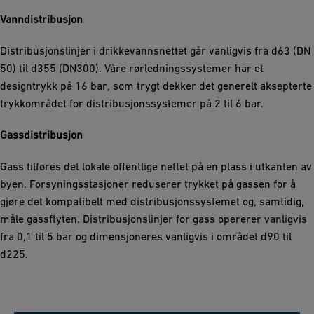
Vanndistribusjon
Distribusjonslinjer i drikkevannsnettet går vanligvis fra d63 (DN
50) til d355 (DN300). Våre rørledningssystemer har et
designtrykk på 16 bar, som trygt dekker det generelt aksepterte
trykkområdet for distribusjonssystemer på 2 til 6 bar.
Gassdistribusjon
Gass tilføres det lokale offentlige nettet på en plass i utkanten av
byen. Forsyningsstasjoner reduserer trykket på gassen for å
gjøre det kompatibelt med distribusjonssystemet og, samtidig,
måle gassflyten. Distribusjonslinjer for gass opererer vanligvis
fra 0,1 til 5 bar og dimensjoneres vanligvis i området d90 til
d225.