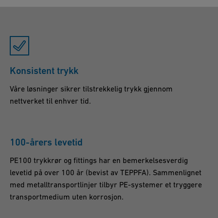
Konsistent trykk
Våre løsninger sikrer tilstrekkelig trykk gjennom
nettverket til enhver tid.
100-årers levetid
PE100 trykkrør og fittings har en bemerkelsesverdig
levetid på over 100 år (bevist av TEPPFA). Sammenlignet
med metalltransportlinjer tilbyr PE-systemer et tryggere
transportmedium uten korrosjon.