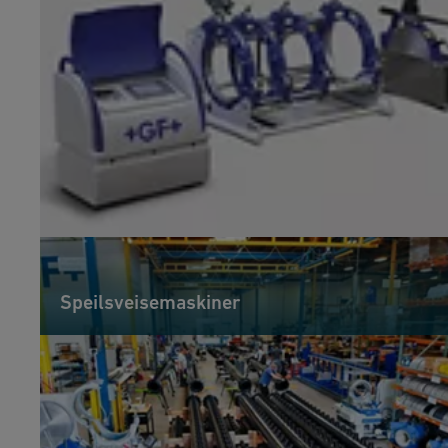
Speilsveisemaskiner