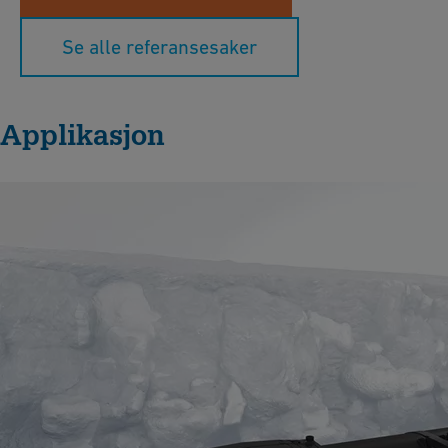
Se alle referansesaker
Applikasjon