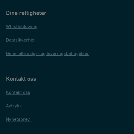
Dine rettigheter
Whistleblowing
Datasikkerhet
Generelle salgs- og leveringsbetingelser
Kontakt oss
Kontakt oss
Avtrykk
Nyhetsbrev