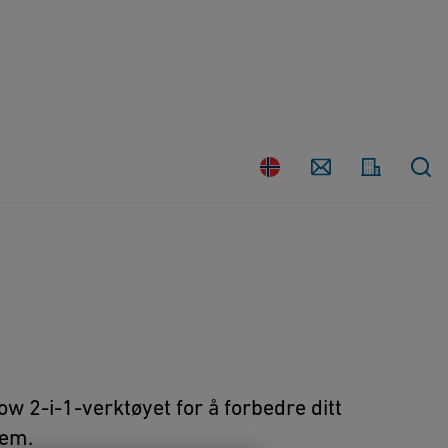
Kontakt
Land
oss
ow 2-i-1-verktøyet for å forbedre ditt
tem.