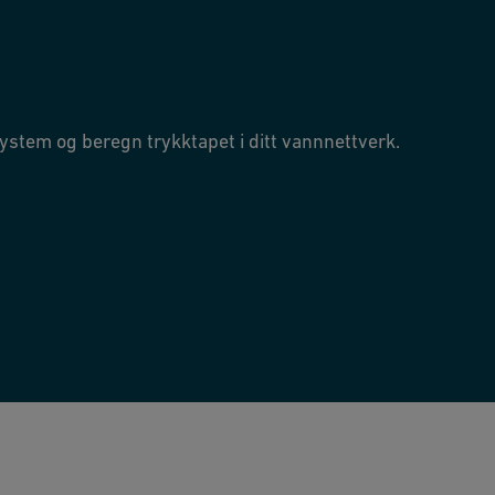
system og beregn trykktapet i ditt vannnettverk.