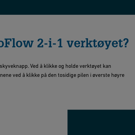
Flow 2-i-1 verktøyet?
 skyveknapp. Ved å klikke og holde verktøyet kan
ene ved å klikke på den tosidige pilen i øverste høyre