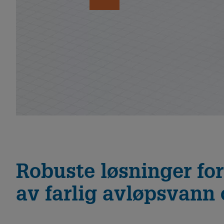
Robuste løsninger for
av farlig avløpsvann