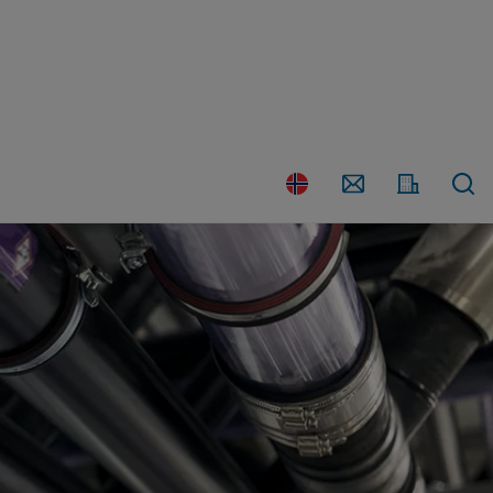
Kontakt
Land
oss