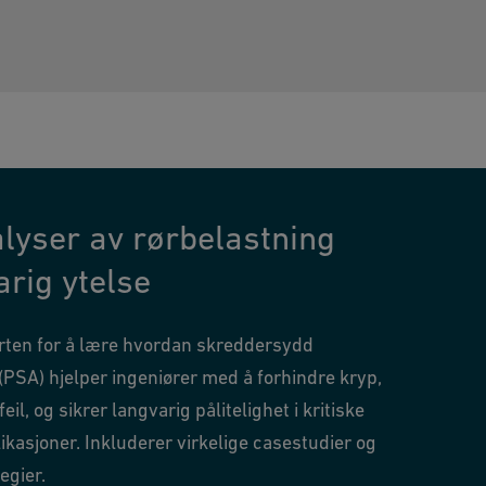
lyser av rørbelastning
arig ytelse
rten for å lære hvordan skreddersydd
PSA) hjelper ingeniører med å forhindre kryp,
il, og sikrer langvarig pålitelighet i kritiske
ikasjoner. Inkluderer virkelige casestudier og
egier.