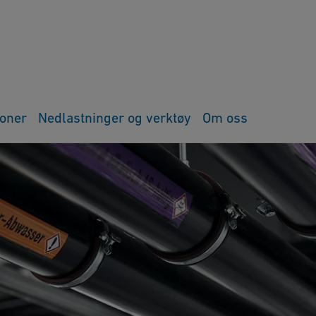
joner
Nedlastninger og verktøy
Om oss