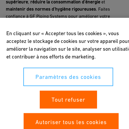
supérieure
,
réduire la consommation d'énergie
et
maintenir des normes d'hygiène rigoureuses
. Faites
confiance à GF Piping Systems pour améliorer votre
processus de distillation avec précision et fiabilité.
En cliquant sur « Accepter tous les cookies », vous
acceptez le stockage de cookies sur votre appareil pou
améliorer la navigation sur le site, analyser son utilisat
et contribuer à nos efforts de marketing.
Paramètres des cookies
Tout refuser
Autoriser tous les cookies