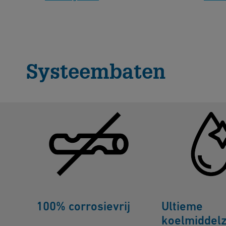
Systeembaten
100% corrosievrij
Ultieme
koelmiddelz