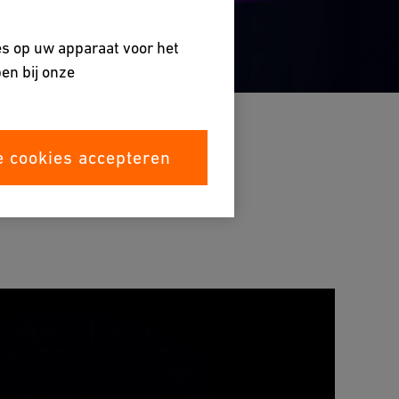
es op uw apparaat voor het
en bij onze
e cookies accepteren