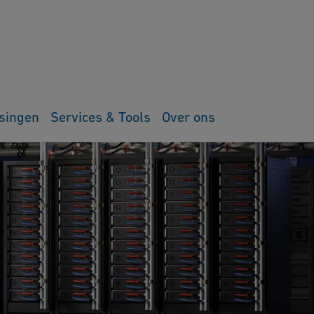
singen
Services & Tools
Over ons