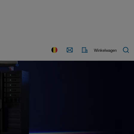
Land
Contact
Winkelwagen