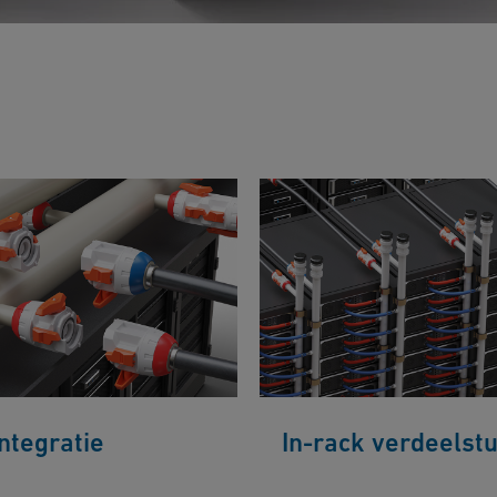
ntegratie
In-rack verdeelst