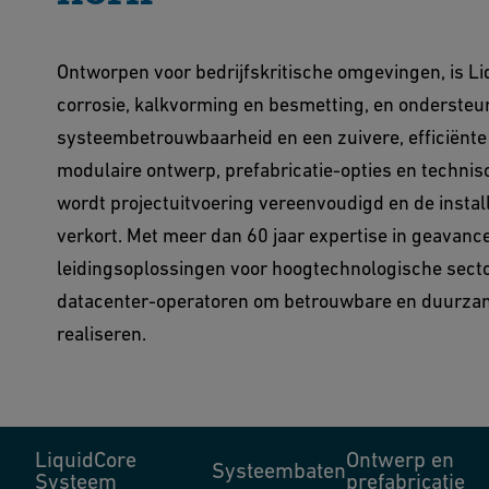
Ontworpen voor bedrijfskritische omgevingen, is L
corrosie, kalkvorming en besmetting, en ondersteu
systeembetrouwbaarheid en een zuivere, efficiënte 
modulaire ontwerp, prefabricatie-opties en techni
wordt projectuitvoering vereenvoudigd en de installa
verkort. Met meer dan 60 jaar expertise in geavan
leidingsoplossingen voor hoogtechnologische sect
datacenter-operatoren om betrouwbare en duurzam
realiseren.
LiquidCore
Ontwerp en
Systeembaten
Systeem
prefabricatie