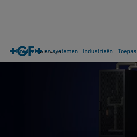
Producten en systemen
Industrieën
Toepas
Winkelwagen