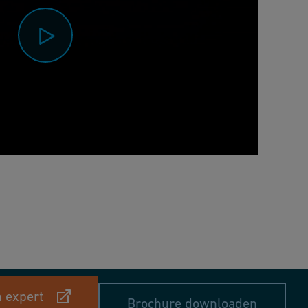
0:00 / 0:59
 expert
Brochure downloaden