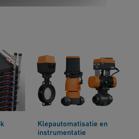
uk
Klepautomatisatie en
instrumentatie