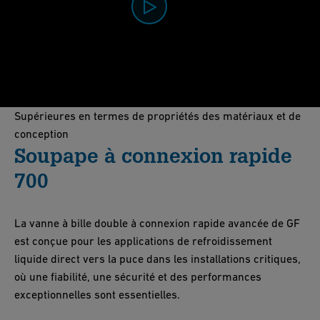
0:00 / 1:07
Supérieures en termes de propriétés des matériaux et de
conception
Soupape à connexion rapide
700
La vanne à bille double à connexion rapide avancée de GF
est conçue pour les applications de refroidissement
liquide direct vers la puce dans les installations critiques,
où une fiabilité, une sécurité et des performances
exceptionnelles sont essentielles.