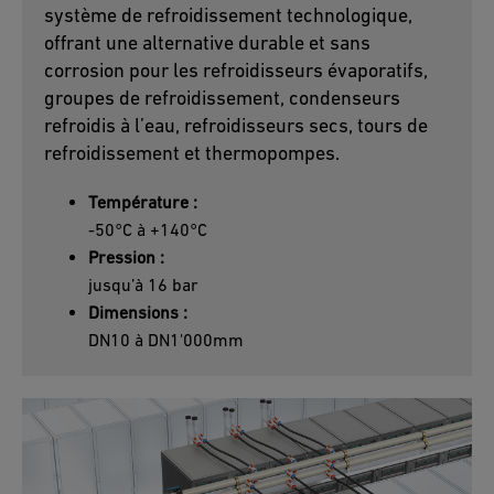
système de refroidissement technologique,
offrant une alternative durable et sans
corrosion pour les refroidisseurs évaporatifs,
groupes de refroidissement, condenseurs
refroidis à l’eau, refroidisseurs secs, tours de
refroidissement et thermopompes.
Température :
-50°C à +140°C
Pression :
jusqu’à 16 bar
Dimensions :
DN10 à DN1'000mm