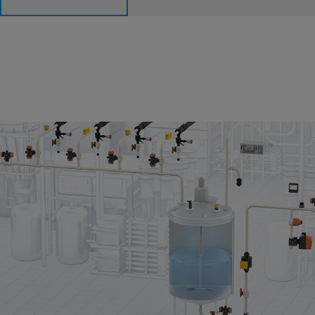
Mixing Batching Control
In processes where a variety of chemicals are mixed, a cost
effective way of doing this is batching. Here, each chemical line