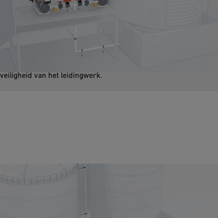
Natriumhypochloriet Dosering
Agressieve media zoals natriumhypochloriet worden gebruikt
als procesmedia. Deze stoffen stellen hoge eisen aan
leidingsystemen wat betreft chemische bestendigheid en
veiligheid van het leidingwerk.