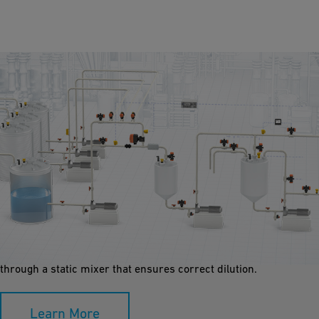
Dosing and Dilution
Dosing and diluting chemicals requires highly specialized and
reliable workflows, especially with aggressive chemicals.
Concentrated chemicals in small amounts are dosed inline or
through a static mixer that ensures correct dilution.
Learn More