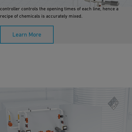
hs an actuated valve and flow meter wired to a controller. The
controller controls the opening times of each line, hence a
recipe of chemicals is accurately mixed.
Learn More