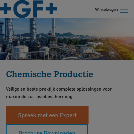
Winkelwagen
Chemische Productie
Veilige en beste praktijk complete oplossingen voor
maximale corrosiebescherming.
Spreek met een Expert
Brochure Downloaden