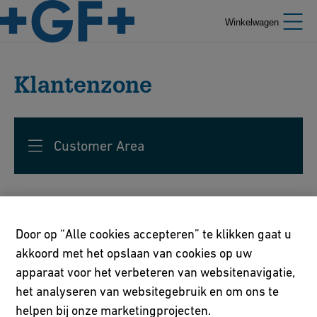
Winkelwagen
Klantenzone
Customer Area
Door op “Alle cookies accepteren” te klikken gaat u
Prijslijsten downloaden
akkoord met het opslaan van cookies op uw
apparaat voor het verbeteren van websitenavigatie,
Username
het analyseren van websitegebruik en om ons te
helpen bij onze marketingprojecten.