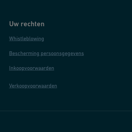
Uw rechten
Whistleblowing
Bescherming persoonsgegevens
Inkoopvoorwaarden
Verkoopvoorwaarden