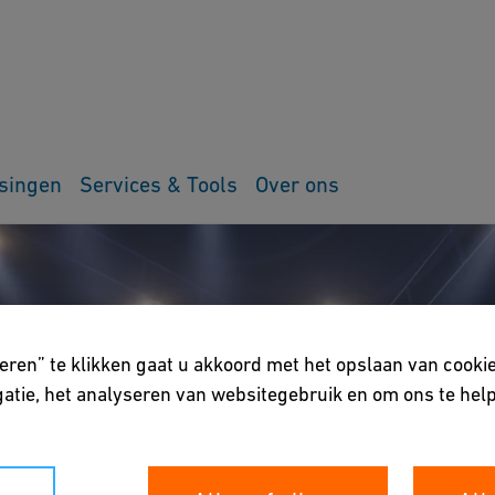
singen
Services & Tools
Over ons
eren” te klikken gaat u akkoord met het opslaan van cooki
atie, het analyseren van websitegebruik en om ons te help