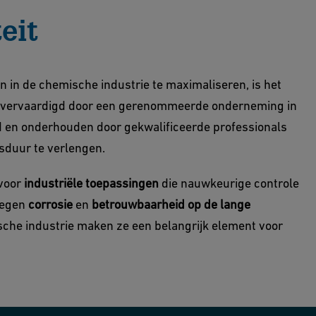
eit
 in de chemische industrie te maximaliseren, is het
is vervaardigd door een gerenommeerde onderneming in
d en onderhouden door gekwalificeerde professionals
sduur te verlengen.
 voor
industriële toepassingen
die nauwkeurige controle
tegen
corrosie
en
betrouwbaarheid op de lange
che industrie maken ze een belangrijk element voor