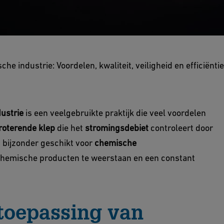
de chemische
he industrie: Voordelen, kwaliteit, veiligheid en efficiëntie
, kwaliteit,
ntie
ustrie
is een veelgebruikte praktijk die veel voordelen
roterende klep
die het
stromingsdebiet
controleert door
s bijzonder geschikt voor
chemische
hemische producten te weerstaan en een constant
toepassing van