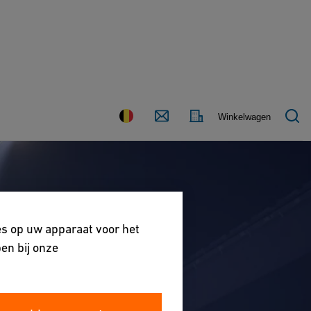
Land
Contact
Winkelwagen
es op uw apparaat voor het
en bij onze