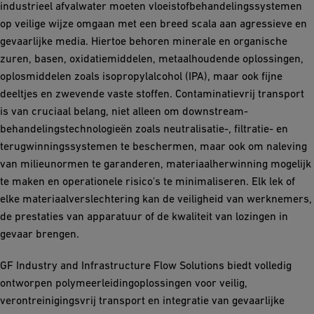
industrieel afvalwater moeten vloeistofbehandelingssystemen
op veilige wijze omgaan met een breed scala aan agressieve en
gevaarlijke media. Hiertoe behoren minerale en organische
zuren, basen, oxidatiemiddelen, metaalhoudende oplossingen,
oplosmiddelen zoals isopropylalcohol (IPA), maar ook fijne
deeltjes en zwevende vaste stoffen. Contaminatievrij transport
is van cruciaal belang, niet alleen om downstream-
behandelingstechnologieën zoals neutralisatie-, filtratie- en
terugwinningssystemen te beschermen, maar ook om naleving
van milieunormen te garanderen, materiaalherwinning mogelijk
te maken en operationele risico's te minimaliseren. Elk lek of
elke materiaalverslechtering kan de veiligheid van werknemers,
de prestaties van apparatuur of de kwaliteit van lozingen in
gevaar brengen.
GF Industry and Infrastructure Flow Solutions biedt volledig
ontworpen polymeerleidingoplossingen voor veilig,
verontreinigingsvrij transport en integratie van gevaarlijke