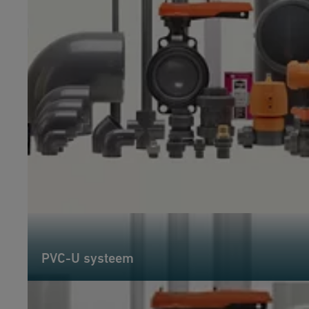
PVC-U systeem