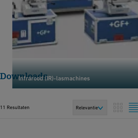
Downloads
Infrarood (IR)-lasmachines
11 Resultaten
Relevantie