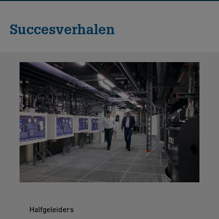
Succesverhalen
Halfgeleiders