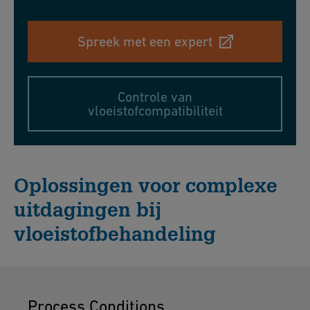
Spreek met een expert
Controle van
vloeistofcompatibiliteit
Oplossingen voor complexe
uitdagingen bij
vloeistofbehandeling
Process Conditions