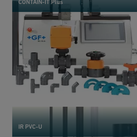
CONTAIN-IT Plus
IR PVC-U