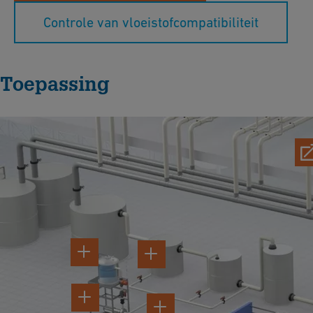
Controle van vloeistofcompatibiliteit
Toepassing