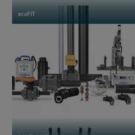
ecoFIT