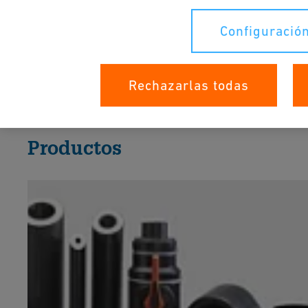
Acepte todas las cookies para ver el vídeo de
YouTube.
Configuración
Configuración de cookies
Rechazarlas todas
Productos