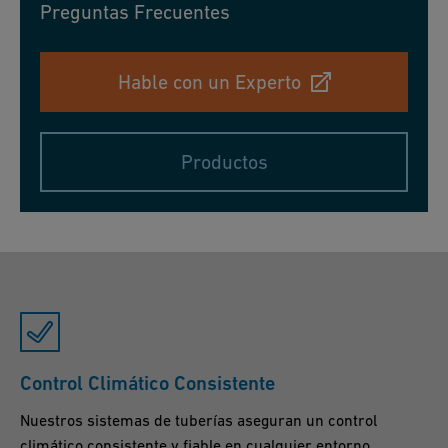
Preguntas Frecuentes
Hable con un Experto
Productos
Control Climático Consistente
Nuestros sistemas de tuberías aseguran un control
climático consistente y fiable en cualquier entorno,