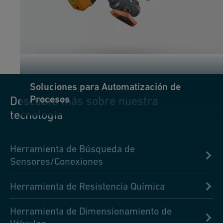
Soluciones para Automatización de
Procesos
Descubra más sobre nuestra
tecnología
Herramienta de Búsqueda de
Sensores/Conexiones
Herramienta de Resistencia Química
Herramienta de Dimensionamiento de