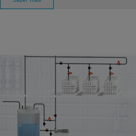
Control de Presión Mecánica
La dosificación y dilución de productos químicos requiere flujos
de trabajo altamente especializados y fiables, especialmente