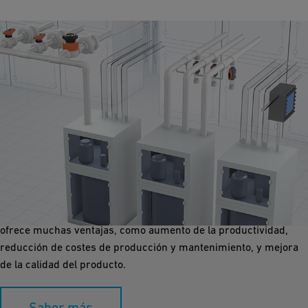
Distribución de Productos Químicos
Transportar productos químicos en la mayor calidad, diferentes
concentraciones y dosificación exacta es obligatorio. Elegir el
sistema de tuberías adecuado, que incluya automatización,
ofrece muchas ventajas, como aumento de la productividad,
reducción de costes de producción y mantenimiento, y mejora
de la calidad del producto.
Saber más