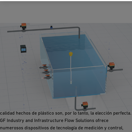
Tratamiento de Superficie
En el tratamiento de superficie, el proceso está sujeto a un
estricto control para evitar cont. Para transportar medios
químicos, las soluciones y componentes de sistema de alta
calidad hechos de plástico son, por lo tanto, la elección perfecta.
GF Industry and Infrastructure Flow Solutions ofrece
numerosos dispositivos de tecnología de medición y control,