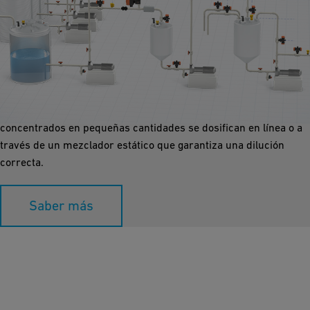
Dosificación y Dilución
La dosificación y dilución de productos químicos requiere flujos
de trabajo altamente especializados y fiables, especialmente
con productos químicos agresivos. Los productos químicos
concentrados en pequeñas cantidades se dosifican en línea o a
través de un mezclador estático que garantiza una dilución
correcta.
Saber más