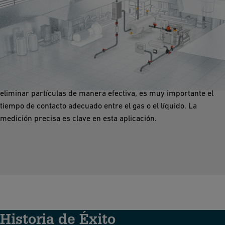
Lavador de Gases
Los lavadores de gases correctamente diseñados son muy
efectivos en la eliminación de partículas, polvo, aerosoles y
óxidos que son más pequeños de 10 micrómetros. Para
eliminar partículas de manera efectiva, es muy importante el
tiempo de contacto adecuado entre el gas o el líquido. La
medición precisa es clave en esta aplicación.
Historia de Éxito