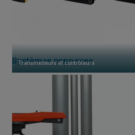
Systèmes connexes
Transmetteurs et contrôleurs