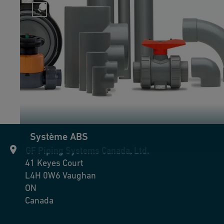
Système ABS
GF Piping Systems Canada, Ltd.
41 Keyes Court
L4H 0W6
Vaughan
ON
Canada