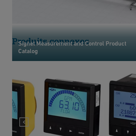
Produits connexes
Signet Measurement and Control Product
Catalog