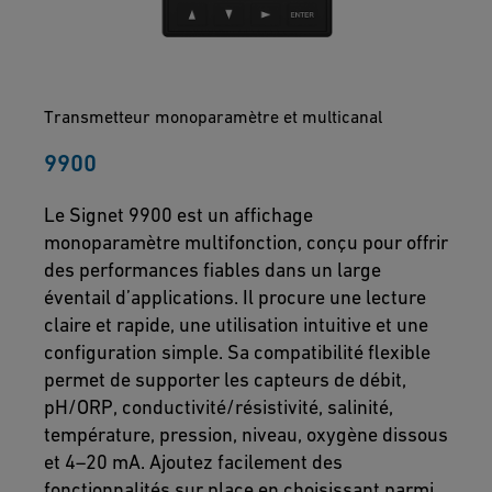
Transmetteur monoparamètre et multicanal
9900
Le Signet 9900 est un affichage
monoparamètre multifonction, conçu pour offrir
des performances fiables dans un large
éventail d’applications. Il procure une lecture
claire et rapide, une utilisation intuitive et une
configuration simple. Sa compatibilité flexible
permet de supporter les capteurs de débit,
pH/ORP, conductivité/résistivité, salinité,
température, pression, niveau, oxygène dissous
et 4–20 mA. Ajoutez facilement des
fonctionnalités sur place en choisissant parmi