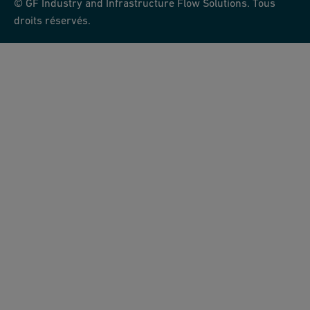
© GF Industry and Infrastructure Flow Solutions. Tous
droits réservés.