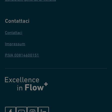
Contattaci
Contattaci
Impressum
P.IVA 00814600151