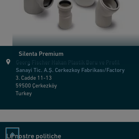
Silenta Premium
Georg Fischer Hakan Plastik Boru ve Profil
Sanayi Tic. A.Ş. Cerkezkoy Fabrikası/Factory
3. Cadde 11-13
59500
Çerkezköy
Turkey
Le nostre politiche