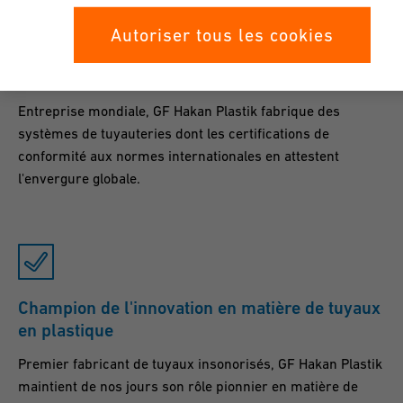
Autoriser tous les cookies
Qualité de portée mondiale
Entreprise mondiale, GF Hakan Plastik fabrique des
systèmes de tuyauteries dont les certifications de
conformité aux normes internationales en attestent
l'envergure globale.
Champion de l'innovation en matière de tuyaux
en plastique
Premier fabricant de tuyaux insonorisés, GF Hakan Plastik
maintient de nos jours son rôle pionnier en matière de