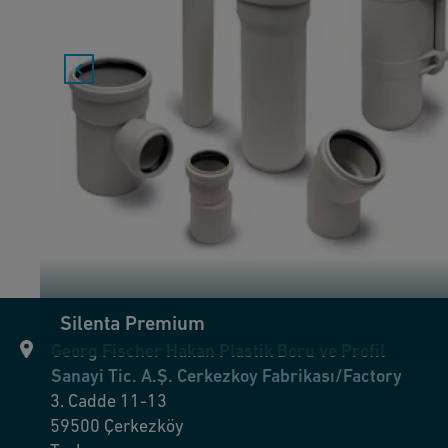
Silenta Premium
Georg Fischer Hakan Plastik Boru ve Profil
Sanayi Tic. A.Ş. Cerkezkoy Fabrikası/Factory
3. Cadde 11-13
59500
Çerkezköy