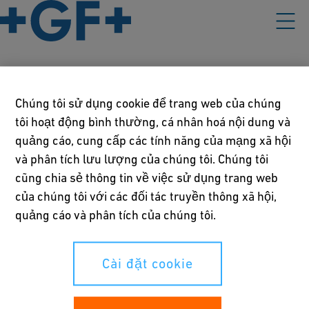
Chính sách của Chúng Tôi
Chúng tôi sử dụng cookie để trang web của chúng
tôi hoạt động bình thường, cá nhân hoá nội dung và
Điều khoản sử dụng
quảng cáo, cung cấp các tính năng của mạng xã hội
và phân tích lưu lượng của chúng tôi. Chúng tôi
Tuyên bố về Quyền riêng tư
cũng chia sẻ thông tin về việc sử dụng trang web
Cài đặt cookie
của chúng tôi với các đối tác truyền thông xã hội,
quảng cáo và phân tích của chúng tôi.
Quyền của Bạn
Cài đặt cookie
Whistleblowing