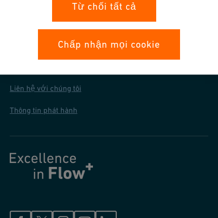
Bảo mật dữ liệu
Từ chối tất cả
Điều kiện mua chung
Chấp nhận mọi cookie
Liên hệ với Chúng Tôi
Liên hệ với chúng tôi
Thông tin phát hành