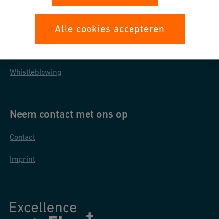
Inkoopvoorwaarden
Retournameprocedure
Alle cookies accepteren
Bescherming persoonsgegevens
Whistleblowing
Neem contact met ons op
Contact
Imprint