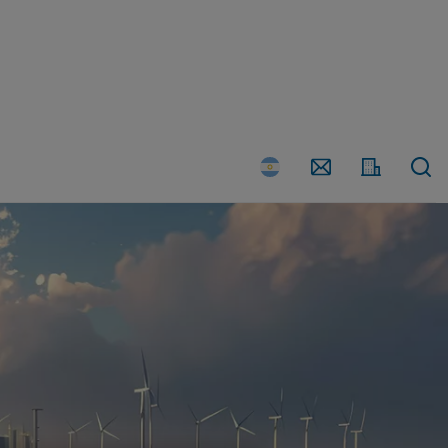
País
Contáctenos