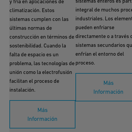
sistemas enteros es part
y fría en aplicaciones de
integral de muchos proc
climatización. Estos
industriales. Los elemen
sistemas cumplen con las
pueden enfriarse
últimas normas de
directamente o a través 
construcción en términos de
sistemas secundarios q
sostenibilidad. Cuando la
enfrían el entorno del
falta de espacio es un
proceso.
problema, las tecnologías de
unión como la electrofusión
facilitan el proceso de
Más
instalación.
Información
Más
Información