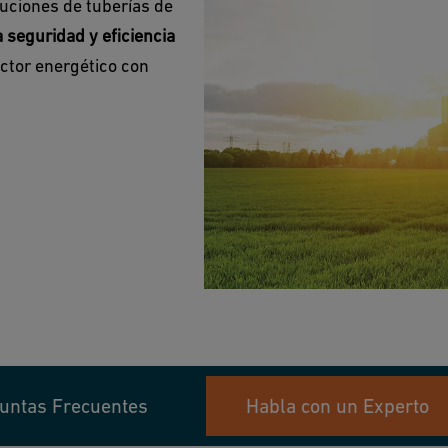
luciones de tuberías de
 seguridad y eficiencia
ctor energético con
untas Frecuentes
Habla con un Experto