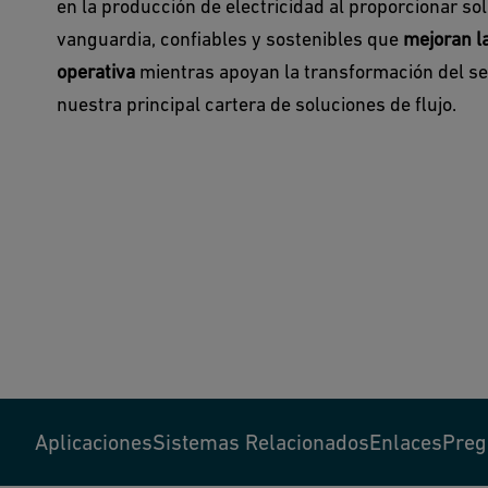
en la producción de electricidad al proporcionar so
vanguardia, confiables y sostenibles que
mejoran la
operativa
mientras apoyan la transformación del se
nuestra principal cartera de soluciones de flujo.
Aplicaciones
Sistemas Relacionados
Enlaces
Preg