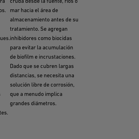
ra
cruda desde la fuente, ríos o
os.
mar hacia el área de
almacenamiento antes de su
tratamiento. Se agregan
ues.
inhibidores como biocidas
para evitar la acumulación
de biofilm e incrustaciones.
Dado que se cubren largas
distancias, se necesita una
solución libre de corrosión,
s
que a menudo implica
grandes diámetros.
tes.