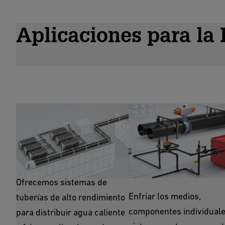
Aplicaciones para la 
Climatización
Refrigeración de
Procesos
Ofrecemos sistemas de
Enfriar los medios,
tuberías de alto rendimiento
componentes individuale
para distribuir agua caliente