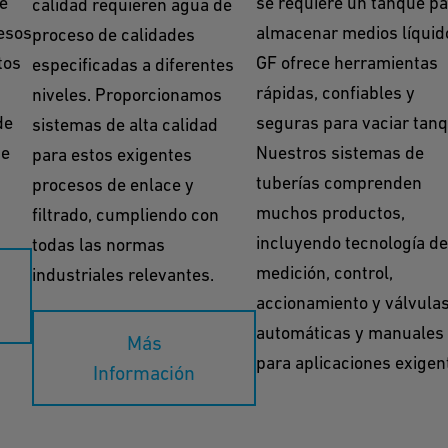
e
se requiere un tanque pa
calidad requieren agua de
esos
almacenar medios líquid
proceso de calidades
tos
GF ofrece herramientas
especificadas a diferentes
rápidas, confiables y
niveles. Proporcionamos
de
seguras para vaciar tanq
sistemas de alta calidad
ue
Nuestros sistemas de
para estos exigentes
tuberías comprenden
procesos de enlace y
muchos productos,
filtrado, cumpliendo con
incluyendo tecnología de
todas las normas
medición, control,
industriales relevantes.
accionamiento y válvula
automáticas y manuales
Más
para aplicaciones exigen
Información