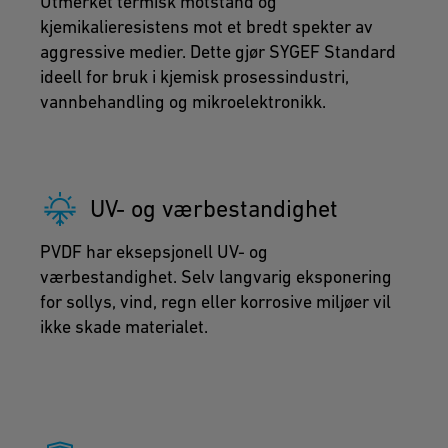
Utmerket termisk motstand og
kjemikalieresistens mot et bredt spekter av
aggressive medier. Dette gjør SYGEF Standard
ideell for bruk i kjemisk prosessindustri,
vannbehandling og mikroelektronikk.
UV- og værbestandighet
PVDF har eksepsjonell UV- og
værbestandighet. Selv langvarig eksponering
for sollys, vind, regn eller korrosive miljøer vil
ikke skade materialet.