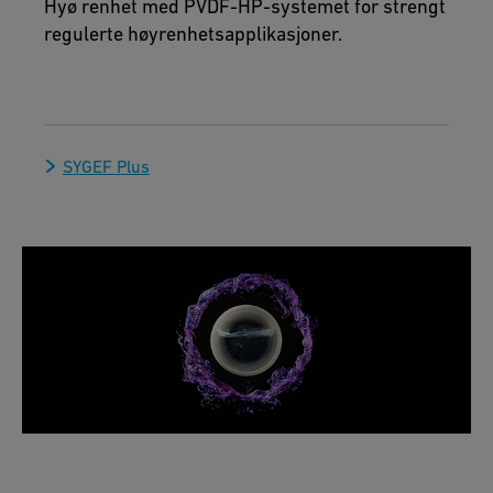
Hyø renhet med PVDF-HP-systemet for strengt
regulerte høyrenhetsapplikasjoner.
SYGEF Plus