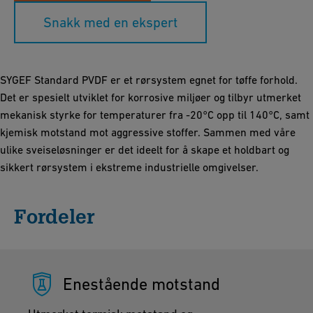
Snakk med en ekspert
SYGEF Standard PVDF er et rørsystem egnet for tøffe forhold.
Det er spesielt utviklet for korrosive miljøer og tilbyr utmerket
mekanisk styrke for temperaturer fra -20°C opp til 140°C, samt
kjemisk motstand mot aggressive stoffer. Sammen med våre
ulike sveiseløsninger er det ideelt for å skape et holdbart og
sikkert rørsystem i ekstreme industrielle omgivelser.
Fordeler
Enestående motstand