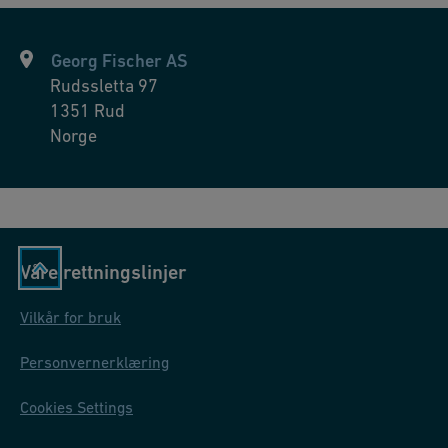
Georg Fischer AS
Rudssletta 97
1351
Rud
Norge
Våre rettningslinjer
Vilkår for bruk
Personvernerklæring
Cookies Settings