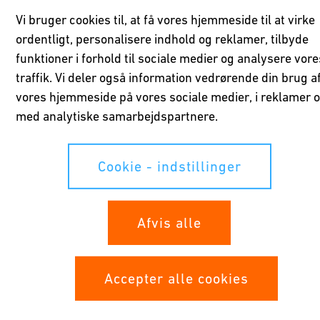
Vi bruger cookies til, at få vores hjemmeside til at virke
ordentligt, personalisere indhold og reklamer, tilbyde
Forbindelser for livet
funktioner i forhold til sociale medier og analysere vore
traffik. Vi deler også information vedrørende din brug a
Undgå vandtab
vores hjemmeside på vores sociale medier, i reklamer 
med analytiske samarbejdspartnere.
Energieffektivitet
Cookie - indstillinger
Vandkvalitet
Afvis alle
Rent brugsvand
Driftssikkerhed
Accepter alle cookies