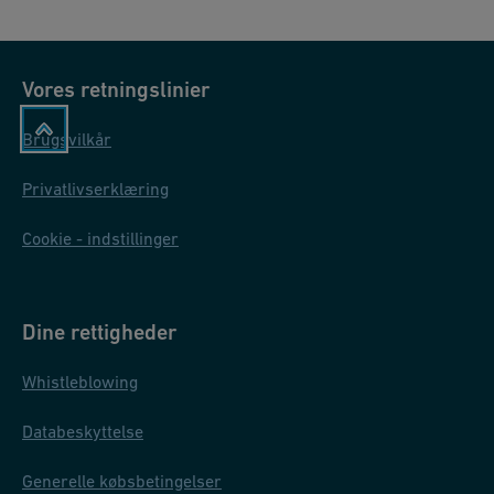
Vores retningslinier
Brugsvilkår
Privatlivserklæring
Cookie - indstillinger
Dine rettigheder
Whistleblowing
Databeskyttelse
Generelle købsbetingelser