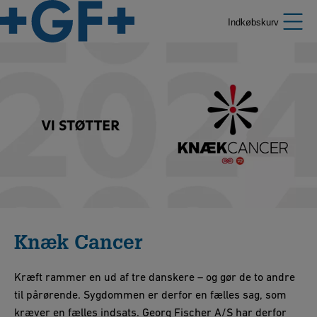
Indkøbskurv
Knæk Cancer
Kræft rammer en ud af tre danskere – og gør de to andre
til pårørende. Sygdommen er derfor en fælles sag, som
kræver en fælles indsats. Georg Fischer A/S har derfor