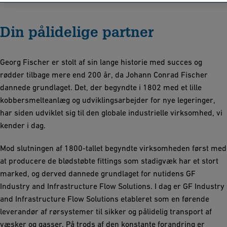
Din pålidelige partner
Georg Fischer er stolt af sin lange historie med succes og
rødder tilbage mere end 200 år, da Johann Conrad Fischer
dannede grundlaget. Det, der begyndte i 1802 med et lille
kobbersmelteanlæg og udviklingsarbejder for nye legeringer,
har siden udviklet sig til den globale industrielle virksomhed, vi
kender i dag.
Mod slutningen af 1800-tallet begyndte virksomheden først med
at producere de blødstøbte fittings som stadigvæk har et stort
marked, og derved dannede grundlaget for nutidens GF
Industry and Infrastructure Flow Solutions. I dag er GF Industry
and Infrastructure Flow Solutions etableret som en førende
leverandør af rørsystemer til sikker og pålidelig transport af
væsker og gasser. På trods af den konstante forandring er