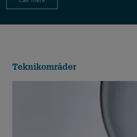
Lær mere
Teknikområder