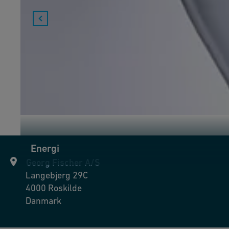
Energi
Georg Fischer A/S
Langebjerg 29C
4000
Roskilde
Danmark