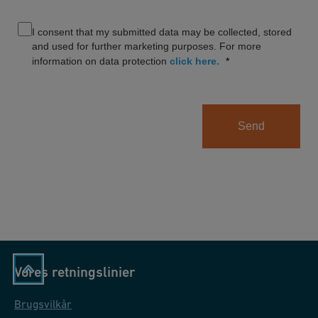
I consent that my submitted data may be collected, stored
and used for further marketing purposes. For more
information on data protection
click here.
Send
Vores retningslinier
Brugsvilkår