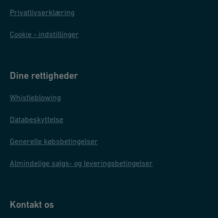
Privatlivserklæring
Cookie - indstillinger
Dine rettigheder
Whistleblowing
Databeskyttelse
Generelle købsbetingelser
Almindelige salgs- og leveringsbetingelser
Kontakt os