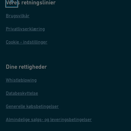
Vores retningslinier
Brugsvilkår
Privatlivserklæring
Cookie - indstillinger
Dine rettigheder
Whistleblowing
Databeskyttelse
Generelle købsbetingelser
Almindelige salgs- og leveringsbetingelser