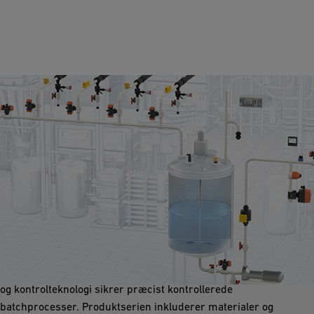
Blanding / batching
GF Industry and Infrastructure Flow Solutions har en
omfattende produktpalette, der overholder de respektive
sundheds-, sikkerheds- og spildevandsregulativer. Vores måle-
og kontrolteknologi sikrer præcist kontrollerede
batchprocesser. Produktserien inkluderer materialer og