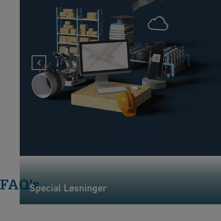
FAQ's
Special Løsninger