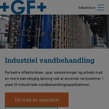
Indkøbskurv
Industriel vandbehandling
Forbedre effektiviteten, spar omkostninger og arbejd mod
en mere bæredygtig løsning ved at anvende rørsystemer i
plast til industrielle vandbehandlingsapplikationer.
Tal med en specialist