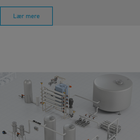
Lær mere
Deioniseret vand