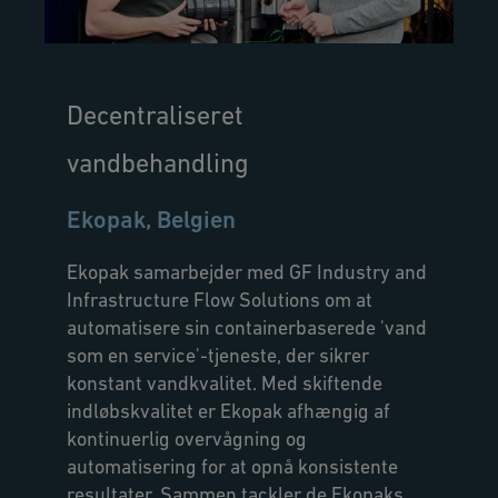
Decentraliseret
vandbehandling
Ekopak, Belgien
Ekopak samarbejder med GF Industry and
Infrastructure Flow Solutions om at
automatisere sin containerbaserede 'vand
som en service'-tjeneste, der sikrer
konstant vandkvalitet. Med skiftende
indløbskvalitet er Ekopak afhængig af
kontinuerlig overvågning og
automatisering for at opnå konsistente
resultater. Sammen tackler de Ekopaks