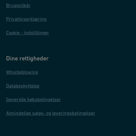
Brugsvilkår
Privatlivserklæring
Cookie - indstillinger
Dine rettigheder
Whistleblowing
Databeskyttelse
Generelle købsbetingelser
Almindelige salgs- og leveringsbetingelser