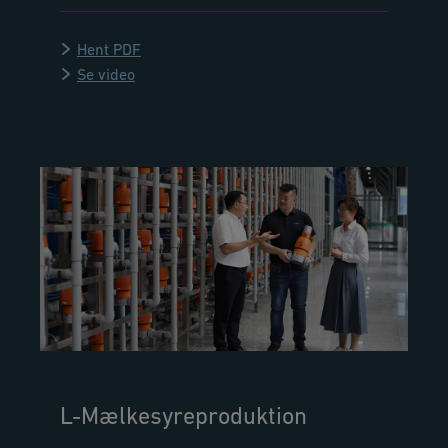
Hent PDF
Se video
L-Mælkesyreproduktion