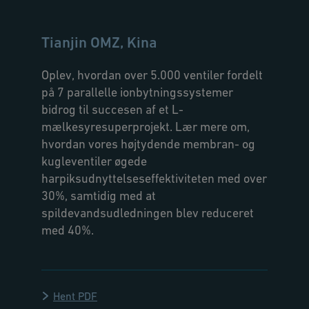
Tianjin OMZ, Kina
Oplev, hvordan over 5.000 ventiler fordelt
på 7 parallelle ionbytningssystemer
bidrog til succesen af et L-
mælkesyresuperprojekt. Lær mere om,
hvordan vores højtydende membran- og
kugleventiler øgede
harpiksudnyttelseseffektiviteten med over
30%, samtidig med at
spildevandsudledningen blev reduceret
med 40%.
Hent PDF