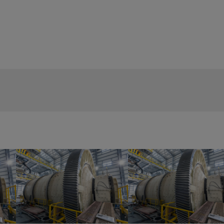
Saltpander
Klassificering