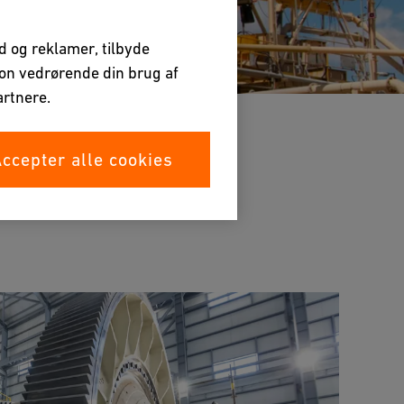
ld og reklamer, tilbyde
tion vedrørende din brug af
rtnere.
ccepter alle cookies