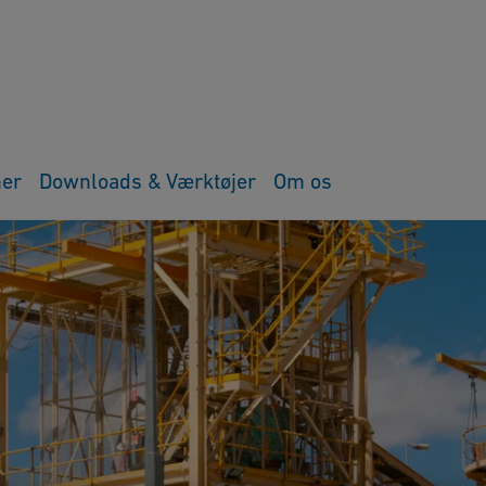
ner
Downloads & Værktøjer
Om os