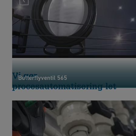
Vi gør
Butterflyventil 565
procesautomatisering let