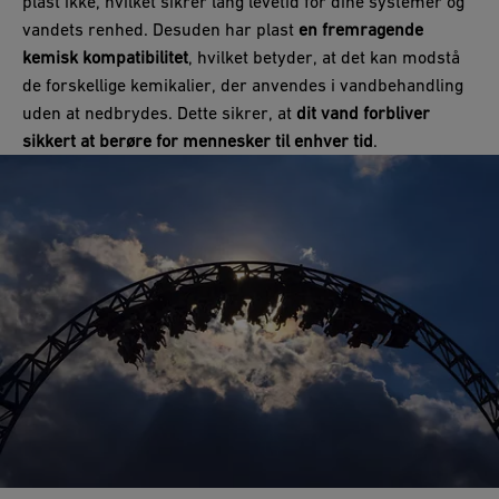
plast ikke, hvilket sikrer lang levetid for dine systemer og
vandets renhed. Desuden har plast
en fremragende
kemisk kompatibilitet
, hvilket betyder, at det kan modstå
de forskellige kemikalier, der anvendes i vandbehandling
uden at nedbrydes. Dette sikrer, at
dit vand forbliver
sikkert at berøre for mennesker til enhver tid
.