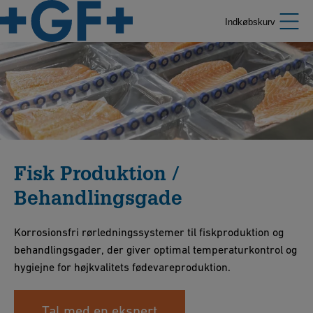
Indkøbskurv
Fisk Produktion /
Behandlingsgade
Korrosionsfri rørledningssystemer til fiskproduktion og
behandlingsgader, der giver optimal temperaturkontrol og
hygiejne for højkvalitets fødevareproduktion.
Tal med en ekspert