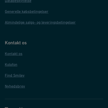
Databeskyttelse
Generelle købsbetingelser
Almindelige salgs- og leveringsbetingelser
Kontakt os
Kontakt os
Kolofon
Find Smiley
Nyhedsbrev