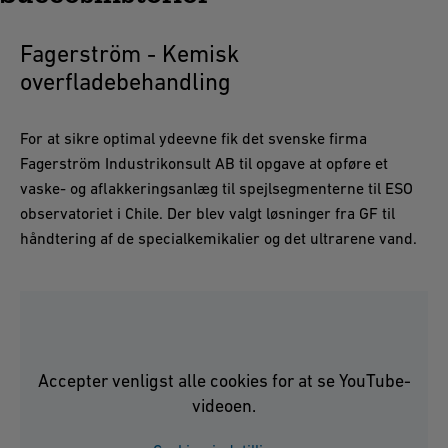
Fagerström - Kemisk
overfladebehandling
For at sikre optimal ydeevne fik det svenske firma
Fagerström Industrikonsult AB til opgave at opføre et
vaske- og aflakkeringsanlæg til spejlsegmenterne til ESO
observatoriet i Chile. Der blev valgt løsninger fra GF til
håndtering af de specialkemikalier og det ultrarene vand.
Accepter venligst alle cookies for at se YouTube-
videoen.