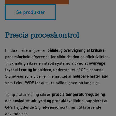
Se produkter
Præcis proceskontrol
I industrielle miljøer er
pålidelig overvågning af kritiske
procesforhold
afgørende for
sikkerheden og effektiviteten
.
Trykmåling sikrer en stabil systemdrift ved at
overvåge
trykket i rør og beholdere
, understøttet af GF’s robuste
Signet-sensorer, der er fremstillet af
holdbare materialer
som f.eks.
PVDF
for at sikre pålidelighed på lang sigt.
Temperaturmåling sikrer
præcis temperaturregulering
,
der
beskytter udstyret og produktkvaliteten
, suppleret af
GF’s højtydende Signet-sensorsortiment til krævende
anvendelser.