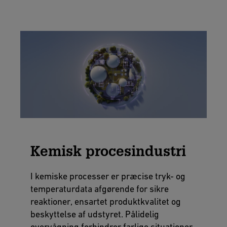
Kemisk procesindustri
I kemiske processer er præcise tryk- og
temperaturdata afgørende for sikre
reaktioner, ensartet produktkvalitet og
beskyttelse af udstyret. Pålidelig
overvågning forhindrer farlige situationer,