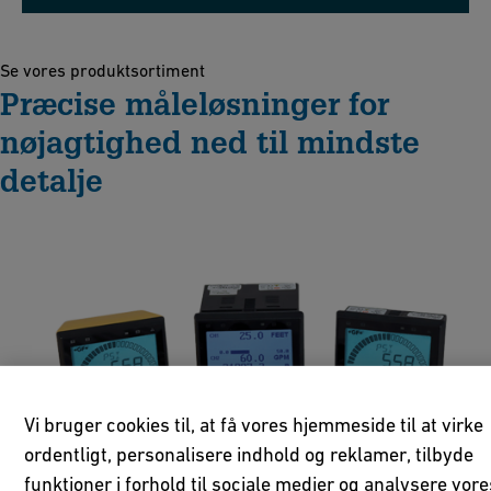
Se vores produktsortiment
Præcise måleløsninger for
nøjagtighed ned til mindste
detalje
Vi bruger cookies til, at få vores hjemmeside til at virke
ordentligt, personalisere indhold og reklamer, tilbyde
funktioner i forhold til sociale medier og analysere vore