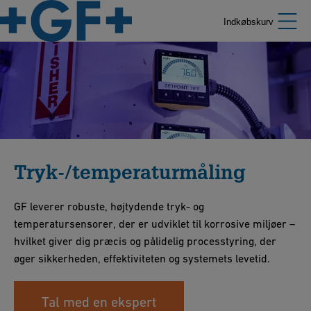
Indkøbskurv
Tryk-/temperaturmåling
GF leverer robuste, højtydende tryk- og
temperatursensorer, der er udviklet til korrosive miljøer –
hvilket giver dig præcis og pålidelig processtyring, der
øger sikkerheden, effektiviteten og systemets levetid.
Tal med en ekspert