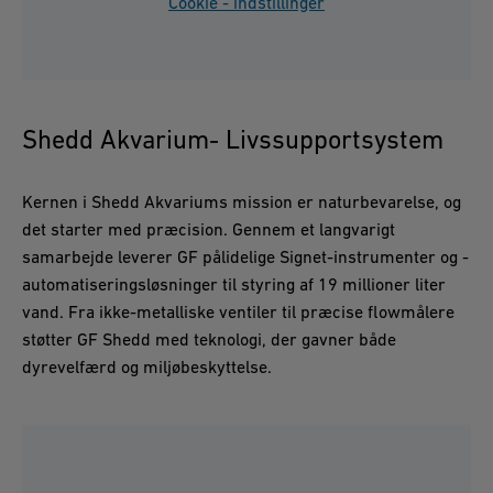
Cookie - indstillinger
Shedd Akvarium- Livssupportsystem
Kernen i Shedd Akvariums mission er naturbevarelse, og
det starter med præcision. Gennem et langvarigt
samarbejde leverer GF pålidelige Signet-instrumenter og -
automatiseringsløsninger til styring af 19 millioner liter
vand. Fra ikke-metalliske ventiler til præcise flowmålere
støtter GF Shedd med teknologi, der gavner både
dyrevelfærd og miljøbeskyttelse.