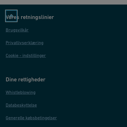
Vores retningslinier
Brugsvilkår
Privatlivserklæring
Cookie - indstillinger
Dine rettigheder
Whistleblowing
Databeskyttelse
Generelle købsbetingelser