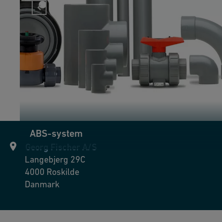
ABS-system
Georg Fischer A/S
Langebjerg 29C
4000
Roskilde
Danmark