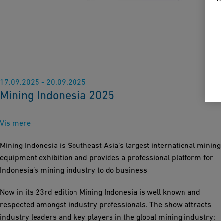
17.09.2025 - 20.09.2025
Mining Indonesia 2025
Vis mere
Mining Indonesia is Southeast Asia’s largest international mining
equipment exhibition and provides a professional platform for
Indonesia’s mining industry to do business
Now in its 23rd edition Mining Indonesia is well known and
respected amongst industry professionals. The show attracts
industry leaders and key players in the global mining industry;