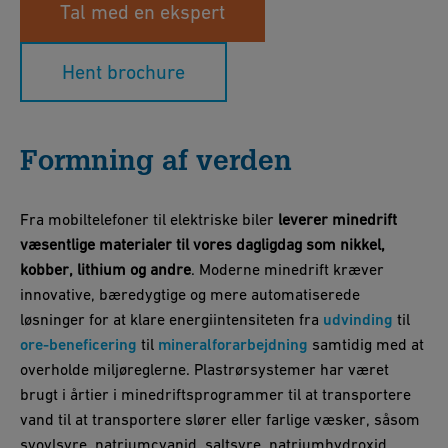
Tal med en ekspert
Hent brochure
Formning af verden
Fra mobiltelefoner til elektriske biler
leverer minedrift
væsentlige materialer til vores dagligdag som nikkel,
kobber, lithium og andre
. Moderne minedrift kræver
innovative, bæredygtige og mere automatiserede
løsninger for at klare energiintensiteten fra
udvinding
til
ore-beneficering
til
mineralforarbejdning
samtidig med at
overholde miljøreglerne. Plastrørsystemer har været
brugt i årtier i minedriftsprogrammer til at transportere
vand til at transportere slører eller farlige væsker, såsom
svovlsyre, natriumcyanid, saltsyre, natriumhydroxid,