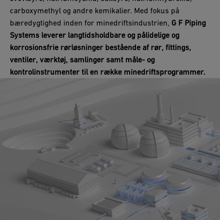
carboxymethyl og andre kemikalier. Med fokus på
bæredygtighed inden for minedriftsindustrien,
G F Piping
Systems leverer langtidsholdbare og pålidelige og
korrosionsfrie rørløsninger bestående af rør, fittings,
ventiler, værktøj, samlinger samt måle- og
kontrolinstrumenter til en række minedriftsprogrammer.