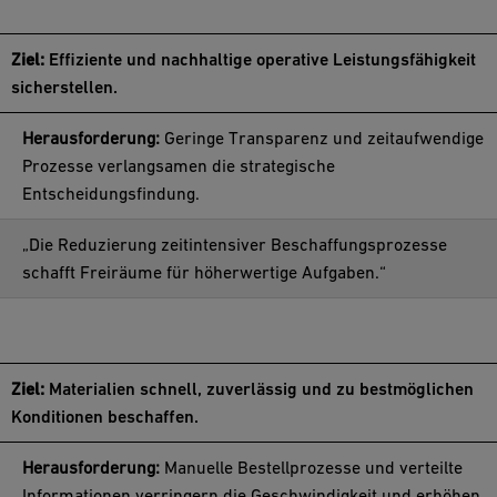
Ziel:
Effiziente und nachhaltige operative Leistungsfähigkeit
sicherstellen.
Herausforderung:
Geringe Transparenz und zeitaufwendige
Prozesse verlangsamen die strategische
Entscheidungsfindung.
„Die Reduzierung zeitintensiver Beschaffungsprozesse
schafft Freiräume für höherwertige Aufgaben.“
Für Einkaufsleiter
Ziel:
Materialien schnell, zuverlässig und zu bestmöglichen
Konditionen beschaffen.
Herausforderung:
Manuelle Bestellprozesse und verteilte
Informationen verringern die Geschwindigkeit und erhöhen