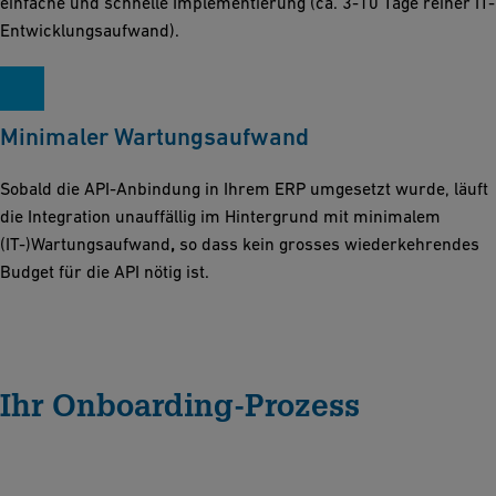
einfache und schnelle Implementierung (ca. 3-10 Tage reiner IT-
Entwicklungsaufwand).
Minimaler Wartungsaufwand
Sobald die API-Anbindung in Ihrem ERP umgesetzt wurde, läuft
die Integration unauffällig im Hintergrund mit minimalem
(IT-)Wartungsaufwand
,
so dass kein grosses wiederkehrendes
Budget für die API nötig ist.
Ihr Onboarding-Prozess