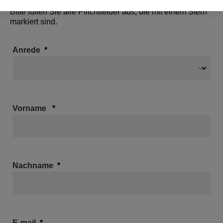
Bitte füllen Sie alle Pflichtfelder aus, die mit einem Stern
markiert sind.
Anrede
Vorname
Nachname
E-mail