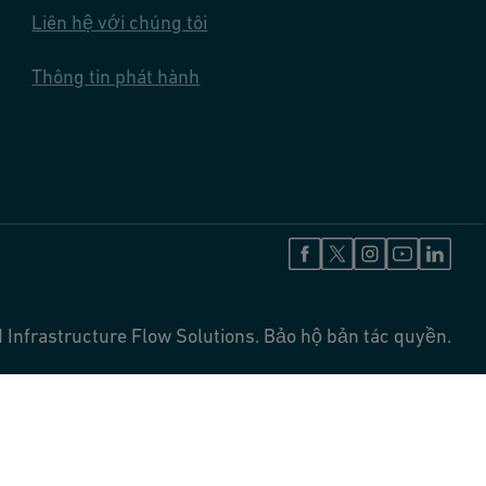
Liên hệ với chúng tôi
Thông tin phát hành
 Infrastructure Flow Solutions. Bảo hộ bản tác quyền.