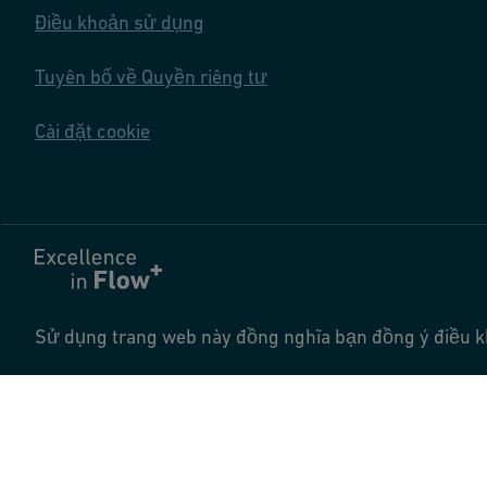
Điều khoản sử dụng
Tuyên bố về Quyền riêng tư
Cài đặt cookie
Sử dụng trang web này đồng nghĩa bạn đồng ý điều 