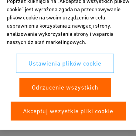
Poprzez kliknięcie na „Akceptacja wszystkich plików
redukującego ciśnienie) oraz ich wpływ na system wodny.
cookie” jest wyrażona zgoda na przechowywanie
plików cookie na swoim urządzeniu w celu
Wypróbuj narzędzie
usprawnienia korzystania z nawigacji strony,
analizowania wykorzystania strony i wsparcia
naszych działań marketingowych.
Ustawienia plików cookie
Odrzucenie wszystkich
Akceptuj wszystkie pliki cookie