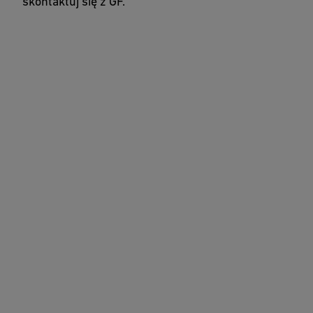
skontaktuj się z GF.