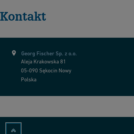
Kontakt
Georg Fischer Sp. z o.o.
Aleja Krakowska 81
05-090
Sękocin Nowy
Polska