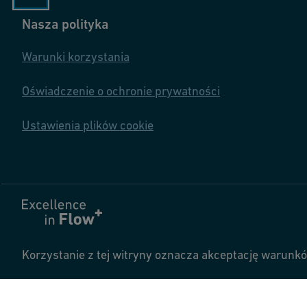
Nasza polityka
Warunki korzystania
Oświadczenie o ochronie prywatności
Ustawienia plików cookie
Korzystanie z tej witryny oznacza akceptację warunk