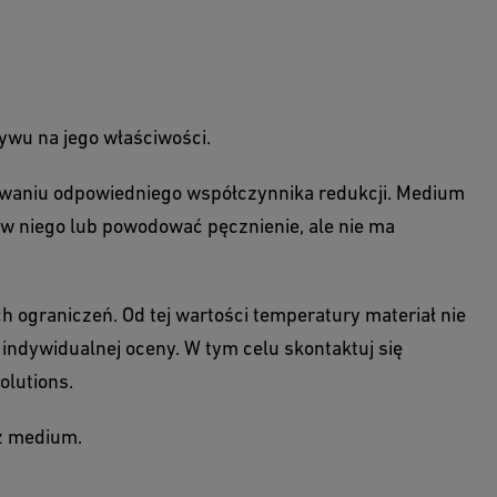
ływu na jego właściwości.
tosowaniu odpowiedniego współczynnika redukcji. Medium
w niego lub powodować pęcznienie, ale nie ma
h ograniczeń. Od tej wartości temperatury materiał nie
 indywidualnej oceny. W tym celu skontaktuj się
olutions.
 z medium.