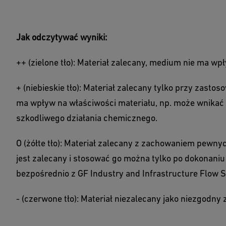
Jak odczytywać wyniki:
++ (zielone tło): Materiał zalecany, medium nie ma wp
+ (niebieskie tło): Materiał zalecany tylko przy zas
ma wpływ na właściwości materiału, np. może wnikać 
szkodliwego działania chemicznego.
O (żółte tło): Materiał zalecany z zachowaniem pewnyc
jest zalecany i stosować go można tylko po dokonaniu
bezpośrednio z GF Industry and Infrastructure Flow S
- (czerwone tło): Materiał niezalecany jako niezgodny