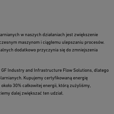
arnianych w naszych działaniach jest zwiększenie
woczesnym maszynom i ciągłemu ulepszaniu procesów.
palnych dodatkowo przyczynia się do zmniejszenia
 GF Industry and Infrastructure Flow Solutions, dlatego
eplarnianych. Kupujemy certyfikowaną energię
koło 30% całkowitej energii, którą zużyliśmy,
iemy dalej zwiększać ten udział.