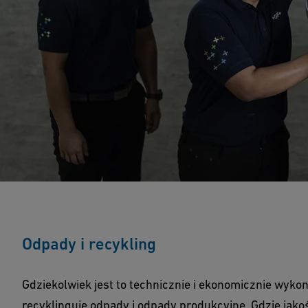
Odpady i recykling
Gdziekolwiek jest to technicznie i ekonomicznie wykon
recyklinguje odpady i odpady produkcyjne. Gdzie jako