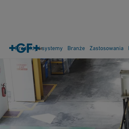
Produkty i systemy
Branże
Zastosowania
Cart