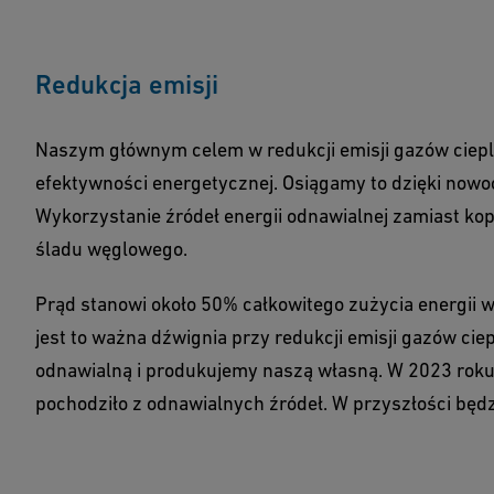
Redukcja emisji
Naszym głównym celem w redukcji emisji gazów ciepl
efektywności energetycznej. Osiągamy to dzięki no
Wykorzystanie źródeł energii odnawialnej zamiast ko
śladu węglowego.
Prąd stanowi około 50% całkowitego zużycia energii w
jest to ważna dźwignia przy redukcji emisji gazów ci
odnawialną i produkujemy naszą własną. W 2023 roku o
pochodziło z odnawialnych źródeł. W przyszłości będz