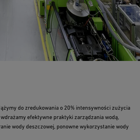
dążymy do zredukowania o 20% intensywności zużycia
, wdrażamy efektywne praktyki zarządzania wodą,
ieranie wody deszczowej, ponowne wykorzystanie wody