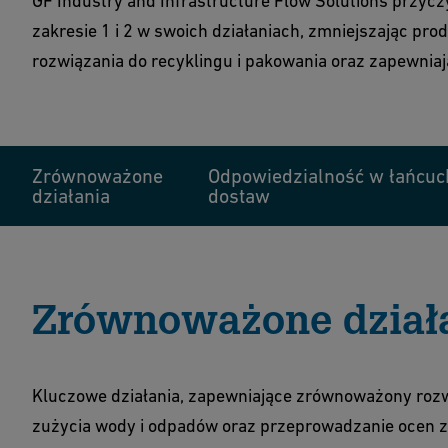
GF Industry and Infrastructure Flow Solutions przycz
zakresie 1 i 2 w swoich działaniach, zmniejszając pr
rozwiązania do recyklingu i pakowania oraz zapewni
Zrównoważone
Odpowiedzialność w łańcuc
działania
dostaw
Zrównoważone dział
Kluczowe działania, zapewniające zrównoważony rozwó
zużycia wody i odpadów oraz przeprowadzanie ocen