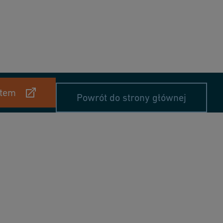
rtem
Powrót do strony głównej