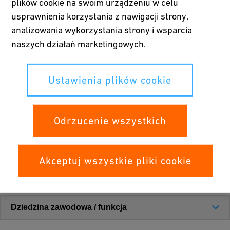
plików cookie na swoim urządzeniu w celu
30 krajach na świecie. Sprawdź poniżej, jakie możliwości
usprawnienia korzystania z nawigacji strony,
kariery możemy Ci zaproponować.
analizowania wykorzystania strony i wsparcia
naszych działań marketingowych.
Ustawienia plików cookie
Odrzucenie wszystkich
Akceptuj wszystkie pliki cookie