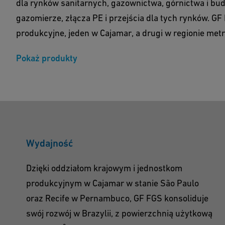
dla rynków sanitarnych, gazownictwa, górnictwa i bud
gazomierze, złącza PE i przejścia dla tych rynków. G
produkcyjne, jeden w Cajamar, a drugi w regionie metr
Pokaż produkty
Wydajność
Dzięki oddziałom krajowym i jednostkom
produkcyjnym w Cajamar w stanie São Paulo
oraz Recife w Pernambuco, GF FGS konsoliduje
swój rozwój w Brazylii, z powierzchnią użytkową