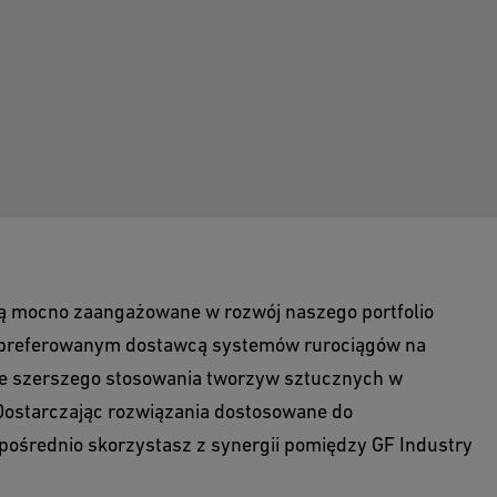
 są mocno zaangażowane w rozwój naszego portfolio
as preferowanym dostawcą systemów rurociągów na
e szerszego stosowania tworzyw sztucznych w
Dostarczając rozwiązania dostosowane do
pośrednio skorzystasz z synergii pomiędzy GF Industry