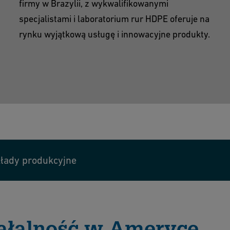
firmy w Brazylii, z wykwalifikowanymi
specjalistami i laboratorium rur HDPE oferuje na
rynku wyjątkową usługę i innowacyjne produkty.
łady produkcyjne
iałalność w Ameryce