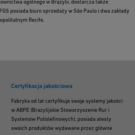
ownictwa ogólnego w Brazylii, dostarcza także
F FGS posiada biuro sprzedaży w São Paulo i dwa zakłady
opolitalnym Recife.
Certyfikacja jakościowa
Fabryka od lat certyfikuje swoje systemy jakości
w ABPE (Brazylijskie Stowarzyszenie Rur i
Systemów Poliolefinowych), posiada atesty
swoich produktów wydawane przez główne