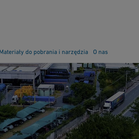
Materiały do pobrania i narzędzia
O nas